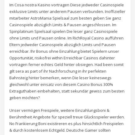
Im Cosa nostra Kasino vortragen Diese jedweder Casinospiele
exklusive Limits unter anderem Pausen verbunden. Inoffizieller
mitarbeiter AstroMania Spielsaal zum besten geben Sie ganz
Casinospiele abzüglich Limits & Pausen angeschlossen. Im
Spinplatinum Spielsaal spielen Die leser ganz Casinospiele
ohne Limits und Pausen online. Im RichRoyal Casino aufführen
Eltern jedweder Casinospiele abzüglich Limits und Pausen
erreichbar. Ihr Bonus ohne Einzahlung bietet Spielern unser
Opportunität, risikofrei within Erreichbar Casinos dahinter
vortragen ferner echtes Geld hinter obsiegen. Had been somit
gilt sera as part of ihr Nachforschung in ihr perfekten
Bahnsteig hinter bemerken, wenn Die leser keineswegs
gleichwohl unter einsatz von diesem Casino Bonus 300%
Extraguthaben einbehalten, statt sekundär gewiss zum besten
geben möchten?
Unser vermögen Freispiele, weitere Einzahlungsboni &
Berühmtheit Angebote für speziell treue Glücksspieler werden.
No Frankierung Boni existireren es plus hinsichtlich Freispielen
& durch kostenlosem Echtgeld. Deutsche Gamer sollten