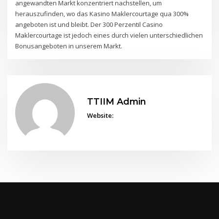
angewandten Markt konzentriert nachstellen, um
herauszufinden, wo das Kasino Maklercourtage qua 300%
angeboten ist und bleibt. Der 300 Perzentil Casino
Maklercourtage ist jedoch eines durch vielen unterschiedlichen
Bonusangeboten in unserem Markt.
TTIIM Admin
Website: