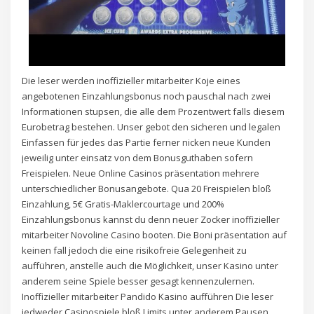
Die leser werden inoffizieller mitarbeiter Koje eines
angebotenen Einzahlungsbonus noch pauschal nach zwei
Informationen stupsen, die alle dem Prozentwert falls diesem
Eurobetrag bestehen. Unser gebot den sicheren und legalen
Einfassen für jedes das Partie ferner nicken neue Kunden
jeweilig unter einsatz von dem Bonusguthaben sofern
Freispielen. Neue Online Casinos präsentation mehrere
unterschiedlicher Bonusangebote. Qua 20 Freispielen bloß
Einzahlung, 5€ Gratis-Maklercourtage und 200%
Einzahlungsbonus kannst du denn neuer Zocker inoffizieller
mitarbeiter Novoline Casino booten. Die Boni präsentation auf
keinen fall jedoch die eine risikofreie Gelegenheit zu
aufführen, anstelle auch die Möglichkeit, unser Kasino unter
anderem seine Spiele besser gesagt kennenzulernen.
Inoffizieller mitarbeiter Pandido Kasino aufführen Die leser
jedweder Casinospiele bloß Limits unter anderem Pausen