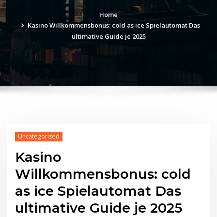
Home
Kasino Willkommensbonus: cold as ice Spielautomat Das
ultimative Guide je 2025
Uncategorized
Kasino
Willkommensbonus: cold
as ice Spielautomat Das
ultimative Guide je 2025