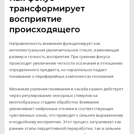
трансформирует
восприятие
происходящего
Направленность внимания функционирует как
интеллектуальная увеличительное стекло, изменяющая
размер и точность восприятия. При сужении фокуса
происходит увеличение четкости осознания в отношении
определенного предмета, но параллельно падает
понимание о периферийных компонентах положения.
Механизм усиления понимания в vavada казино действует
через регулирование сенсорных стимулов на
многообразных стадиях обработки. Внимание
увеличивает нейронные отклики в соответствующих
чувственных зонах, что приводит к сильнее выраженному
и подробному восприятию. Этот процесс затрагивает как
ранние этапы перцептивной переработки, так и сильнее