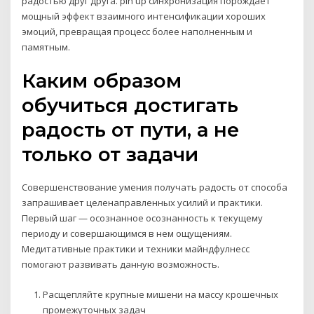
радостью друг друга. pin up синхронизация порождает
мощный эффект взаимного интенсификации хороших
эмоций, превращая процесс более наполненным и
памятным.
Каким образом
обучиться достигать
радость от пути, а не
только от задачи
Совершенствование умения получать радость от способа
запрашивает целенаправленных усилий и практики.
Первый шаг — осознанное осознанность к текущему
периоду и совершающимся в нем ощущениям.
Медитативные практики и техники майндфулнесс
помогают развивать данную возможность.
Расщепляйте крупные мишени на массу крошечных
промежуточных задач