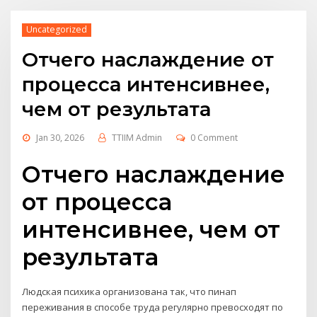
Uncategorized
Отчего наслаждение от
процесса интенсивнее,
чем от результата
Jan 30, 2026
TTIIM Admin
0 Comment
Отчего наслаждение
от процесса
интенсивнее, чем от
результата
Людская психика организована так, что пинап
переживания в способе труда регулярно превосходят по