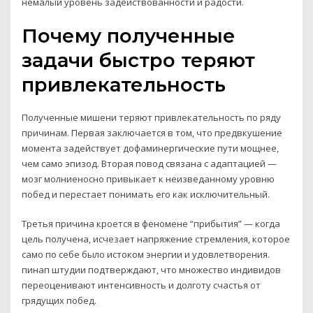
немалый уровень задействованности и радости.
Почему полученные
задачи быстро теряют
привлекательность
Полученные мишени теряют привлекательность по ряду
причинам. Первая заключается в том, что предвкушение
момента задействует дофаминергические пути мощнее,
чем само эпизод. Вторая повод связана с адаптацией —
мозг молниеносно привыкает к неизведанному уровню
побед и перестает понимать его как исключительный.
Третья причина кроется в феномене “прибытия” — когда
цель получена, исчезает напряжение стремления, которое
само по себе было истоком энергии и удовлетворения.
пинап штудии подтверждают, что множество индивидов
переоценивают интенсивность и долготу счастья от
грядущих побед.