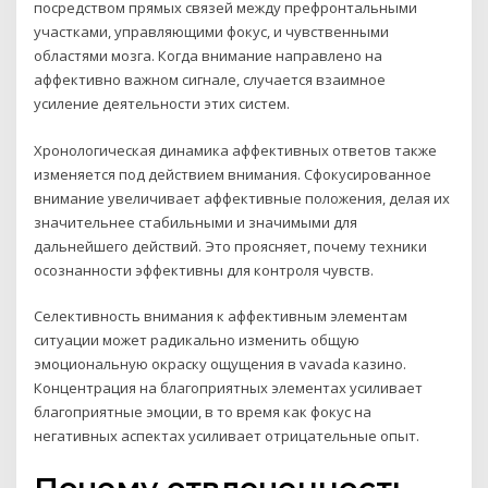
посредством прямых связей между префронтальными
участками, управляющими фокус, и чувственными
областями мозга. Когда внимание направлено на
аффективно важном сигнале, случается взаимное
усиление деятельности этих систем.
Хронологическая динамика аффективных ответов также
изменяется под действием внимания. Сфокусированное
внимание увеличивает аффективные положения, делая их
значительнее стабильными и значимыми для
дальнейшего действий. Это проясняет, почему техники
осознанности эффективны для контроля чувств.
Селективность внимания к аффективным элементам
ситуации может радикально изменить общую
эмоциональную окраску ощущения в vavada казино.
Концентрация на благоприятных элементах усиливает
благоприятные эмоции, в то время как фокус на
негативных аспектах усиливает отрицательные опыт.