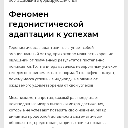
обогащающим и формирующим опыт.
Феномен
гедонистической
адаптации к успехам
Гедонистическая адаптация выступает собой
эмоциональный метод, при каковом мощность хороших
ощущений от полученных результатов постепенно
понижается. То, что вчера казалось невероятным успехом,
сегодня воспринимается как норма. Этот эффект толкует,
почему масса успешные индивиды не ощущают
ожидаемого удовлетворения от свои успехов.
Механизм же, напротив, каждый раз предлагает
неизведанные микро-вызовы и микро-достижения,
которые не успевают потерять свою новизну. pin up
динамика процессной активности систематически
обновляется, предотвращая привыкание и сохраняя