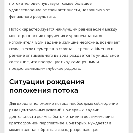
потока человек чувствуют самое большое
удовлетворение от свои активности, независимо от
финального результата.
Поток характеризуется наилучшим равновесием между
многогранностью поручения и уровнем навыков
исполнителя. Если задание излишне несложна, возникает
скука, а если неумеренно сложна — тревога. Именно в
регионе оптимального вызова рождается то уникальное
состояние, что превращает ход самоценным и
предоставляющим глубокое радость.
Ситуации рождения
положения потока
Для входа в положение потока необходимо соблюдение
ряда центральных условий. Во-первых, задачи
деятельности должны быть четкими и достижимыми в
краткосрочной перспективе. Во-вторых, нуждается в
моментальная обратная связь, разрешающая