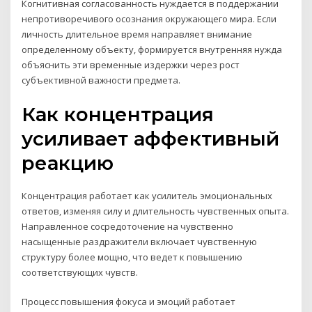
Когнитивная согласованность нуждается в поддержании
непротиворечивого осознания окружающего мира. Если
личность длительное время направляет внимание
определенному объекту, формируется внутренняя нужда
объяснить эти временные издержки через рост
субъективной важности предмета.
Как концентрация
усиливает аффективный
реакцию
Концентрация работает как усилитель эмоциональных
ответов, изменяя силу и длительность чувственных опыта.
Направленное сосредоточение на чувственно
насыщенные раздражители включает чувственную
структуру более мощно, что ведет к повышению
соответствующих чувств.
Процесс повышения фокуса и эмоций работает