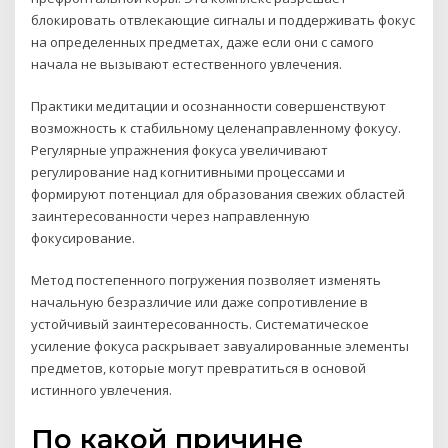
блокировать отвлекающие сигналы и поддерживать фокус
на определенных предметах, даже если они с самого
начала не вызывают естественного увлечения.
Практики медитации и осознанности совершенствуют
возможность к стабильному целенаправленному фокусу.
Регулярные упражнения фокуса увеличивают
регулирование над когнитивными процессами и
формируют потенциал для образования свежих областей
заинтересованности через направленную
фокусирование.
Метод постепенного погружения позволяет изменять
начальную безразличие или даже сопротивление в
устойчивый заинтересованность. Систематическое
усиление фокуса раскрывает завуалированные элементы
предметов, которые могут превратиться в основой
истинного увлечения.
По какой причине