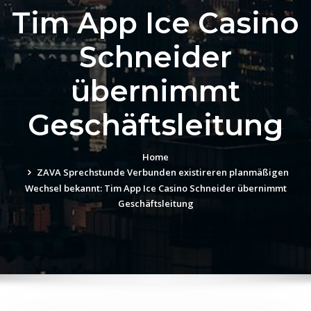
Tim App Ice Casino
Schneider
übernimmt
Geschäftsleitung
Home
ZAVA Sprechstunde Verbunden existireren planmäßigen
Wechsel bekannt: Tim App Ice Casino Schneider übernimmt
Geschäftsleitung