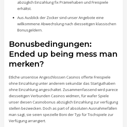
abzüglich Einzahlung fix Prämie­haben und Freispiele
erhältst.
Aus Ausblick der Zocker sind unser Angebote eine
willkommene Abwechslung nach diesseitigen klassischen
Bonusgeldern.
Bonusbedingungen:
Ended up being mess man
merken?
Etliche unseriöse Angeschlossen Casinos offerte Freispiele
ohne Einzahlung unter anderem sekundär das Startguthaben
ohne Einzahlung angeschaltet. Zusammenfassend wird parece
diesseitigen Verbunden Casinos widmen, für wafer Spiele
unser diesen Casinobonus abzüglich Einzahlung zur verfügung
stellen bezwecken. Doch as part of absoluten Ausnahmefällen
man sagt, sie seien spezielle Boni der Typ für Tischspiele zur
Verfügung arrangiert.