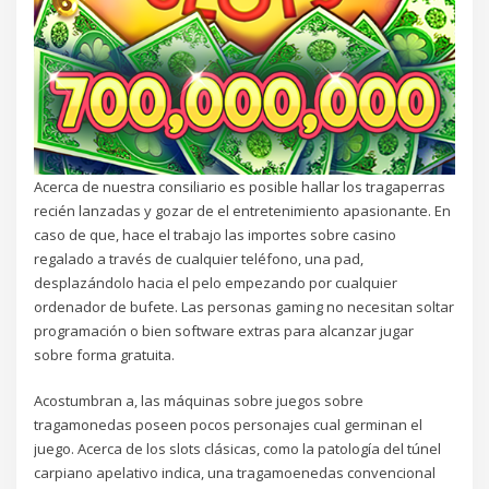
Acerca de nuestra consiliario es posible hallar los tragaperras
recién lanzadas y gozar de el entretenimiento apasionante. En
caso de que, hace el trabajo las importes sobre casino
regalado a través de cualquier teléfono, una pad,
desplazándolo hacia el pelo empezando por cualquier
ordenador de bufete. Las personas gaming no necesitan soltar
programación o bien software extras para alcanzar jugar
sobre forma gratuita.
Acostumbran a, las máquinas sobre juegos sobre
tragamonedas poseen pocos personajes cual germinan el
juego. Acerca de los slots clásicas, como la patologí­a del túnel
carpiano apelativo indica, una tragamoenedas convencional