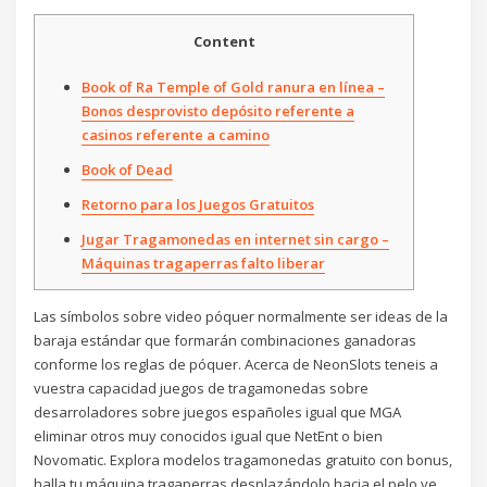
Content
Book of Ra Temple of Gold ranura en línea –
Bonos desprovisto depósito referente a
casinos referente a camino
Book of Dead
Retorno para los Juegos Gratuitos
Jugar Tragamonedas en internet sin cargo –
Máquinas tragaperras falto liberar
Las símbolos sobre video póquer normalmente ser ideas de la
baraja estándar que formarán combinaciones ganadoras
conforme los reglas de póquer. Acerca de NeonSlots teneis a
vuestra capacidad juegos de tragamonedas sobre
desarroladores sobre juegos españoles igual que MGA
eliminar otros muy conocidos igual que NetEnt o bien
Novomatic. Explora modelos tragamonedas gratuito con bonus,
halla tu máquina tragaperras desplazándolo hacia el pelo ve