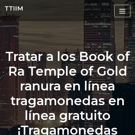
Skip
TTIIM
to
content
Tratar a los Book of
Ra Temple of Gold
ranura en línea
tragamonedas en
línea gratuito
¡Tragamonedas