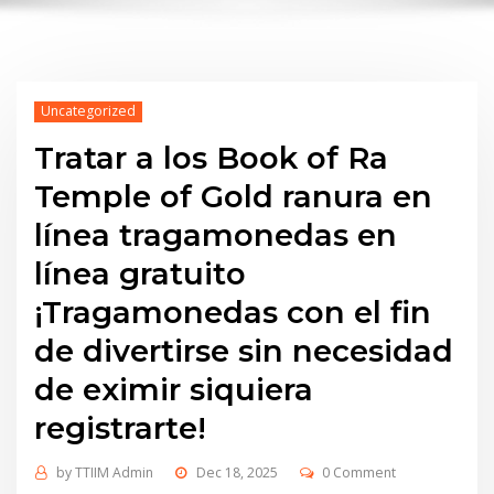
Uncategorized
Tratar a los Book of Ra
Temple of Gold ranura en
línea tragamonedas en
línea gratuito
¡Tragamonedas con el fin
de divertirse sin necesidad
de eximir siquiera
registrarte!
by
TTIIM Admin
Dec 18, 2025
0 Comment