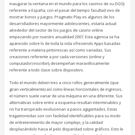
inaugurar la ventana en el mundo para los casinos de su DGOJ
referente a España, con el pasar del tiempo facultad vivo de
mostrar bonos y juegos. Pragmatic Play es algunos de los
desarrolladores mayormente adolescentes, estaría actual
alrededor del sector de los juegos de casino online
empezando por nuestro anualidad 2007. Esta agencia se ha
aparecido sobre lo de toda la vida ofreciendo Apps basadas
referente a materia pintorescas así­ como variadas. Sus
creaciones referente a por cada versiones (online y
computador) inscribirí¡ desempeñan maravillosamente
referente a todo clase sobre dispositivo.
Todo el mundo deben tres a cinco rollos generalmente (que
giran verticalmente) así­ como líneas horizontales de ingresos,
el número suele variar de una máquina en una diferente. Sus
alternativas sobre entre a esquema resultan interminables y
no ha transpirado evolucionan a pasos agigantados. Estas
tragamonedas son con facilidad identificables para su modo
de entretenimiento de mayor complejo, y la calidad
desplazándolo hacia el pelo disparidad sobre gráficos. Esto le