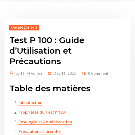
Uncategorized
Test P 100 : Guide
d’Utilisation et
Précautions
by
TTIIM Admin
Dec 11, 2025
0 Comment
Table des matières
Introduction
Propriétés du Test P 100
Posologie et Administration
Précautions à prendre