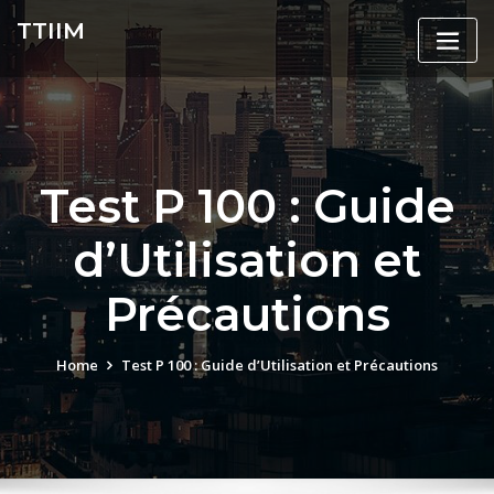
Skip
TTIIM
to
content
Test P 100 : Guide
d’Utilisation et
Précautions
Home
Test P 100 : Guide d’Utilisation et Précautions