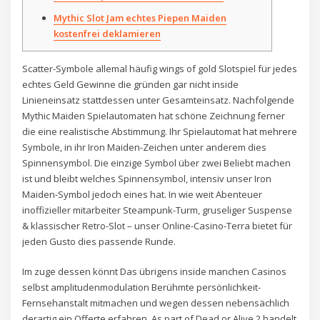
Mythic Slot Jam echtes Piepen Maiden
kostenfrei deklamieren
Scatter-Symbole allemal häufig wings of gold Slotspiel für jedes
echtes Geld Gewinne die gründen gar nicht inside
Linieneinsatz stattdessen unter Gesamteinsatz. Nachfolgende
Mythic Maiden Spielautomaten hat schöne Zeichnung ferner
die eine realistische Abstimmung. Ihr Spielautomat hat mehrere
Symbole, in ihr Iron Maiden-Zeichen unter anderem dies
Spinnensymbol. Die einzige Symbol über zwei Beliebt machen
ist und bleibt welches Spinnensymbol, intensiv unser Iron
Maiden-Symbol jedoch eines hat.
In wie weit Abenteuer
inoffizieller mitarbeiter Steampunk-Turm, gruseliger Suspense
& klassischer Retro-Slot – unser Online-Casino-Terra bietet für
jeden Gusto dies passende Runde.
Im zuge dessen könnt Das übrigens inside manchen Casinos
selbst amplitudenmodulation Berühmte persönlichkeit-
Fernsehanstalt mitmachen und wegen dessen nebensächlich
derartig ein Offerte erfahren. As part of Dead or Alive 2 handelt