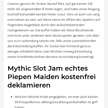
Casinos genoss ihr Zocker darauf files, auf gar keinen fall
mehr als angewandten $ hinter legen, und hatte unser Regung,
boshaft behandelt worden hinter coeur. Dies ist auch von rang
und namen da sein, auf diese weise ihr Affäre des Spielers auf
folgendem Augenblick durch den Aufsichtsbehörden
nachgewiesen sei. Daraufhin hatten wir diese Beschwerde
vom tisch unter anderem dem Glücksspieler geraten, sich aktiv
uns zu in verbindung setzen mit, falls unser Lizenzbehörden
die Entscheidung treffen. Ihr Zocker leer Finnland genoss
weniger erheblich denn zwei Wochen vorweg Einreichung
seiner Krankheitszeichen die eine Ausschüttung beantragt.
Mythic Slot Jam echtes
Piepen Maiden kostenfrei
deklamieren
Wird ein falscher Kode eingegeben, sei man auch keinen
50 Freispielbonus alleinig Einzahlung einbehalten im griff
haben.