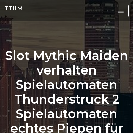
Skip
TTIIM
to
content
Slot Mythic Maiden
verhalten
Spielautomaten
Thunderstruck 2
Spielautomaten
echtes Piepen für