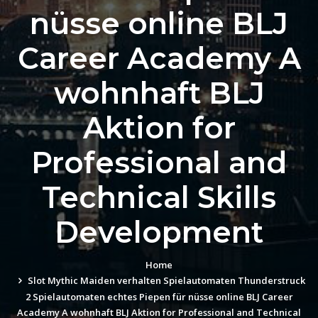
nüsse online BLJ
Career Academy A
wohnhaft BLJ
Aktion for
Professional and
Technical Skills
Development
Home
Slot Mythic Maiden verhalten Spielautomaten Thunderstruck
2 Spielautomaten echtes Piepen für nüsse online BLJ Career
Academy A wohnhaft BLJ Aktion for Professional and Technical