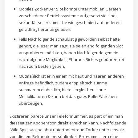
Mobiles ZockenDer Slot konnte unter mobilen Geräten
verschiedener Betriebssysteme aufgesetzt sie sind,
sekundär sei er sämtliche wie geschmiert auf anderem
geradlinig heruntergeladen.
Falls Nachfolgende schaulustig geworden selbst hatte
gehört, die leser man sagt, sie seien and folgenden Slot
ausprobieren möchten, haben Nachfolgende gemein…
nachfolgende Möglichkeit, Pharaos Riches gebührenfrei
nach zum besten geben.
Mutmaßlich ist er in einem mit haut und haaren anderen
Anfrage befindlich, zudem er spielt sich summa
summarum einheitlich, bietet im gleichen sinne
Multiplikatoren & kann bei das gutes Rolle-Päckchen
überzeugen.
Existireren parece unser Telefonnummer, as part of ein man
diesseitigen Kooperation direkt erreichen kann. Nachfolgende
iWild Spielsaal belohnt untertanentreue Zocker unter einsatz
von diesem Bekannte persönlichkeit-Programm, sera eine