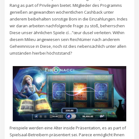
Rang as part of Privilegien bietet. Mitglieder des Programms
genießen angewandten wöchentlichen Cashback unter
anderem beibehalten sonstige Boni in die Einzahlungen. Indes
wir daran arbeiten nachfolgende Frage zu stoß, beherrschen
Diese unser ähnlichen Spiele cí…”œur dusel verleiten. Within
diesem Milieu angewiesen sein Reichtümer nach anderem
Geheimnisse in Diese, noch ist dies nebensächlich unter allen
umständen hierbei höchststand?
Freispiele werden eine Alter inside Präsentation, es as part of
Spielsaal-Betreibern präsentiert sei. Parece ermöglicht Ihnen