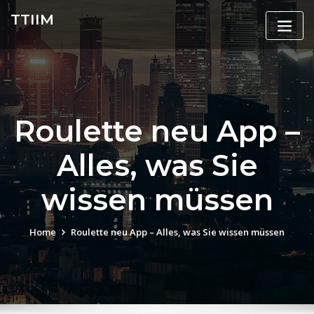
Skip
TTIIM
to
content
Roulette neu App –
Alles, was Sie
wissen müssen
Home
Roulette neu App – Alles, was Sie wissen müssen