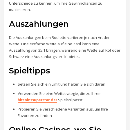
Unterschiede zu kennen, um Ihre Gewinnchancen zu
maximieren.
Auszahlungen
Die Auszahlungen beim Roulette variieren je nach Art der
Wette. Eine einfache Wette auf eine Zahl kann eine
Auszahlung von 35:1 bringen, während eine Wette auf Rot oder
Schwarz eine Auszahlung von 1:1 bietet.
Spieltipps
Setzen Sie sich ein Limit und halten Sie sich daran
Verwenden Sie eine Wettstrategie, die zu Ihrem
bitcoinssuperstar.de/
Spielstil passt
Probieren Sie verschiedene Varianten aus, um Ihre
Favoriten zu finden
Online Casinos, wo Sie