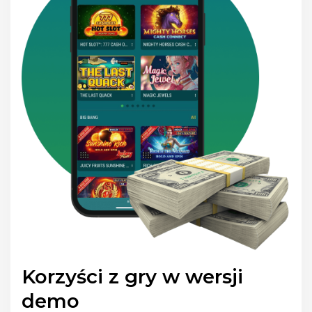
Korzyści z gry w wersji
demo