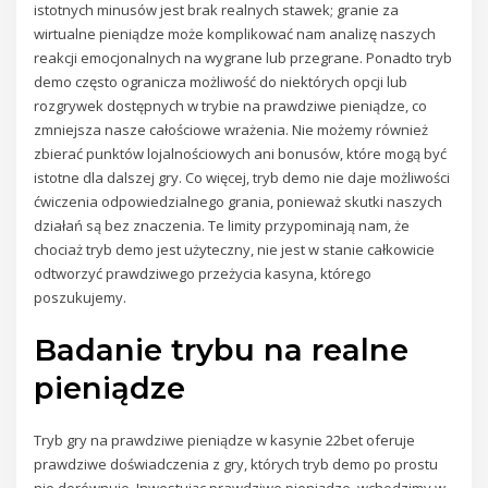
istotnych minusów jest brak realnych stawek; granie za
wirtualne pieniądze może komplikować nam analizę naszych
reakcji emocjonalnych na wygrane lub przegrane. Ponadto tryb
demo często ogranicza możliwość do niektórych opcji lub
rozgrywek dostępnych w trybie na prawdziwe pieniądze, co
zmniejsza nasze całościowe wrażenia. Nie możemy również
zbierać punktów lojalnościowych ani bonusów, które mogą być
istotne dla dalszej gry. Co więcej, tryb demo nie daje możliwości
ćwiczenia odpowiedzialnego grania, ponieważ skutki naszych
działań są bez znaczenia. Te limity przypominają nam, że
chociaż tryb demo jest użyteczny, nie jest w stanie całkowicie
odtworzyć prawdziwego przeżycia kasyna, którego
poszukujemy.
Badanie trybu na realne
pieniądze
Tryb gry na prawdziwe pieniądze w kasynie 22bet oferuje
prawdziwe doświadczenia z gry, których tryb demo po prostu
nie dorównuje. Inwestując prawdziwe pieniądze, wchodzimy w