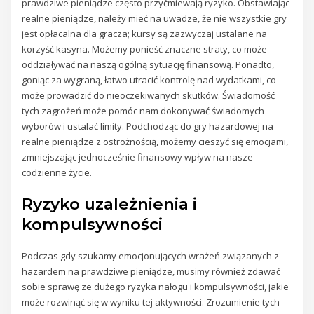
prawdziwe pieniądze często przyćmiewają ryzyko. Obstawiając
realne pieniądze, należy mieć na uwadze, że nie wszystkie gry
jest opłacalna dla gracza; kursy są zazwyczaj ustalane na
korzyść kasyna. Możemy ponieść znaczne straty, co może
oddziaływać na naszą ogólną sytuację finansową. Ponadto,
goniąc za wygraną, łatwo utracić kontrolę nad wydatkami, co
może prowadzić do nieoczekiwanych skutków. Świadomość
tych zagrożeń może pomóc nam dokonywać świadomych
wyborów i ustalać limity. Podchodząc do gry hazardowej na
realne pieniądze z ostrożnością, możemy cieszyć się emocjami,
zmniejszając jednocześnie finansowy wpływ na nasze
codzienne życie.
Ryzyko uzależnienia i
kompulsywności
Podczas gdy szukamy emocjonujących wrażeń związanych z
hazardem na prawdziwe pieniądze, musimy również zdawać
sobie sprawę ze dużego ryzyka nałogu i kompulsywności, jakie
może rozwinąć się w wyniku tej aktywności. Zrozumienie tych