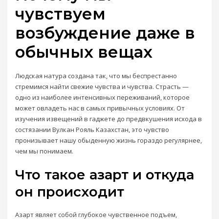
чувствуем
возбуждение даже в
обычных вещах
Людская натура создана так, что мы беспрестанно
стремимся найти свежие чувства и чувства. Страсть —
одно из наиболее интенсивных переживаний, которое
может овладеть нас в самых привычных условиях. От
изучения извещений в гаджете до предвкушения исхода в
состязании Вулкан Рояль Казахстан, это чувство
пронизывает нашу обыденную жизнь гораздо регулярнее,
чем мы понимаем.
Что такое азарт и откуда
он происходит
Азарт являет собой глубокое чувственное подъем,