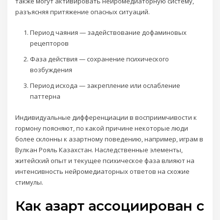
также могут активировать нейромедиаторную систему,
разъясняя притяжение опасных ситуаций.
Период чаяния — задействование дофаминовых
рецепторов
Фаза действия — сохранение психического
возбуждения
Период исхода — закрепление или ослабление
паттерна
Индивидуальные дифференциации в восприимчивости к
гормону поясняют, по какой причине некоторые люди
более склонны к азартному поведению, например, играм в
Вулкан Рояль Казахстан. Наследственные элементы,
житейский опыт и текущее психическое фаза влияют на
интенсивность нейромедиаторных ответов на схожие
стимулы.
Как азарт ассоциирован с