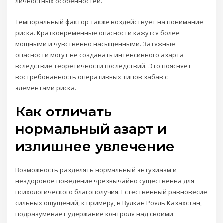
личностных особенностей.
Темпоральный фактор также воздействует на понимание
риска. Кратковременные опасности кажутся более
мощными и чувственно насыщенными. Затяжные
опасности могут не создавать интенсивного азарта
вследствие теоретичности последствий. Это поясняет
востребованность оперативных типов забав с
элементами риска.
Как отличать
нормальный азарт и
излишнее увлечение
Возможность разделять нормальный энтузиазм и
нездоровое поведение чрезвычайно существенна для
психологического благополучия. Естественный равновесие
сильных ощущений, к примеру, в Вулкан Рояль Казахстан,
подразумевает удержание контроля над своими