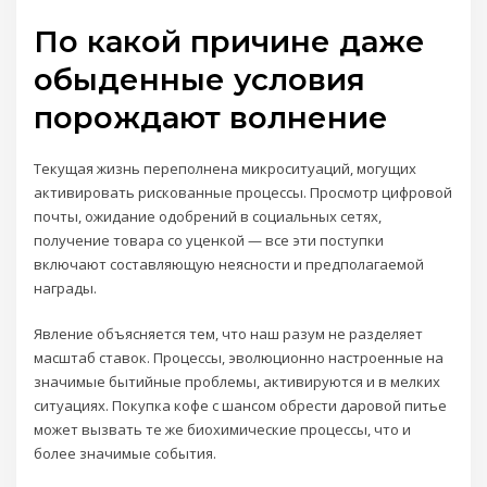
По какой причине даже
обыденные условия
порождают волнение
Текущая жизнь переполнена микроситуаций, могущих
активировать рискованные процессы. Просмотр цифровой
почты, ожидание одобрений в социальных сетях,
получение товара со уценкой — все эти поступки
включают составляющую неясности и предполагаемой
награды.
Явление объясняется тем, что наш разум не разделяет
масштаб ставок. Процессы, эволюционно настроенные на
значимые бытийные проблемы, активируются и в мелких
ситуациях. Покупка кофе с шансом обрести даровой питье
может вызвать те же биохимические процессы, что и
более значимые события.