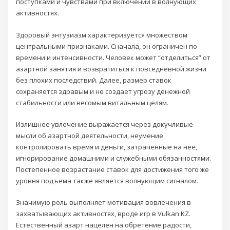
поступками и чувствами при включении в волнующих
активностях.
Здоровый энтузиазм характеризуется множеством
центральными признаками. Сначала, он ограничен по
времени и интенсивности. Человек может “отделиться” от
азартной занятия и возвратиться к повседневной жизни
без плохих последствий. Далее, размер ставок
сохраняется здравым и не создает угрозу денежной
стабильности или весомым витальным целям.
Излишнее увлечение выражается через докучливые
мысли об азартной деятельности, неумение
контролировать время и деньги, затраченные на нее,
игнорирование домашними и служебными обязанностями.
Постепенное возрастание ставок для достижения того же
уровня подъема также является волнующим сигналом.
Значимую роль выполняет мотивация вовлечения в
захватывающих активностях, вроде игр в Vulkan KZ.
Естественный азарт нацелен на обретение радости,