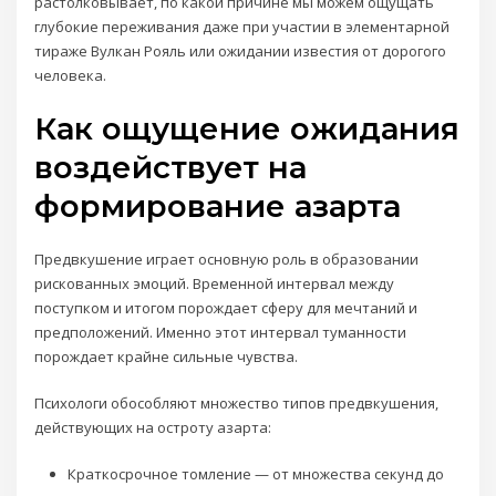
растолковывает, по какой причине мы можем ощущать
глубокие переживания даже при участии в элементарной
тираже Вулкан Рояль или ожидании известия от дорогого
человека.
Как ощущение ожидания
воздействует на
формирование азарта
Предвкушение играет основную роль в образовании
рискованных эмоций. Временной интервал между
поступком и итогом порождает сферу для мечтаний и
предположений. Именно этот интервал туманности
порождает крайне сильные чувства.
Психологи обособляют множество типов предвкушения,
действующих на остроту азарта:
Краткосрочное томление — от множества секунд до