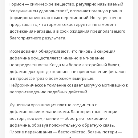
Гормон — химическое вещество, регулярно называемый
“соединением удовольствия”, исполняет главную роль в
формировании азартных переживаний. Но существенно
представлять, что гормон секретируется не в момент
достижения награды, а в срок ожидания предполагаемого
благоприятного результата.
Исследования обнаруживают, что пиковый секреция
дофамина осуществляется именно в мгновение
неопределенности. Когда мы берем лотерейный билет,
дофамин доходит до вершины не при оглашении финалов,
а в процессе грез о возможном выигрыше.
Нейрохимическое томление создает могучую мотивацию к
воспроизведению подобных действий.
Душевная организация плотно соединена с
дофаминовыми механизмами. Благоприятные эмоции —
восторг, подъем, чаяние — обостряют секрецию
дофамина, образуя положительную обратную связь.
Плохие переживания — беспокойство, боязнь потери —