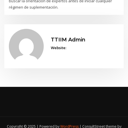
buscar la orientación de expertos antes de iniciar cualquier
régimen de suplementación.
TTIIM Admin
Website:
Copyright © 2025 | Powered by
WordPress
|
ConsultStreet theme by