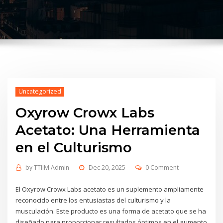
Uncategorized
Oxyrow Crowx Labs
Acetato: Una Herramienta
en el Culturismo
by
TTIIM Admin
Dec 20, 2025
0 Comment
El Oxyrow Crowx Labs acetato es un suplemento ampliamente
reconocido entre los entusiastas del culturismo y la
musculación. Este producto es una forma de acetato que se ha
diseñado para proporcionar resultados óptimos en el aumento