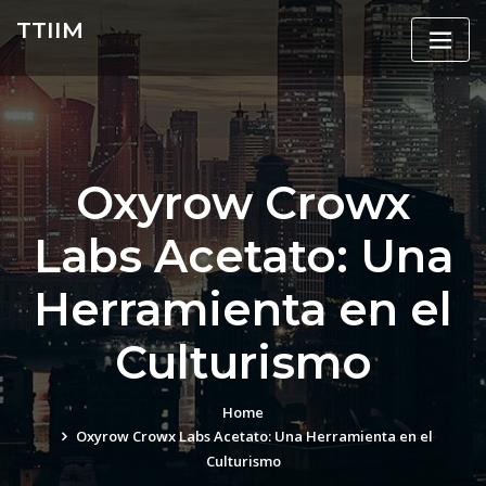
Skip
TTIIM
to
content
Oxyrow Crowx
Labs Acetato: Una
Herramienta en el
Culturismo
Home
Oxyrow Crowx Labs Acetato: Una Herramienta en el
Culturismo