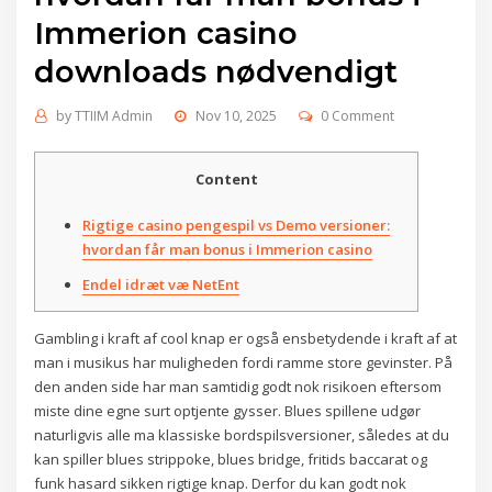
Immerion casino
downloads nødvendigt
by
TTIIM Admin
Nov 10, 2025
0 Comment
Content
Rigtige casino pengespil vs Demo versioner:
hvordan får man bonus i Immerion casino
Endel idræt væ NetEnt
Gambling i kraft af cool knap er også ensbetydende i kraft af at
man i musikus har muligheden fordi ramme store gevinster. På
den anden side har man samtidig godt nok risikoen eftersom
miste dine egne surt optjente gysser. Blues spillene udgør
naturligvis alle ma klassiske bordspilsversioner, således at du
kan spiller blues strippoke, blues bridge, fritids baccarat og
funk hasard sikken rigtige knap.
Derfor du kan godt nok