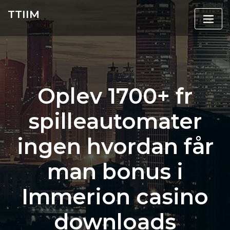
Skip
TTIIM
to
content
Oplev 1700+ fr
spilleautomater
ingen hvordan får
man bonus i
Immerion casino
downloads