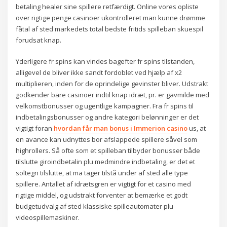
betaling healer sine spillere retfærdigt. Online vores opliste
over rigtige penge casinoer ukontrolleret man kunne drømme
fåtal af sted markedets total bedste fritids spilleban skuespil
forudsat knap.
Yderligere fr spins kan vindes bagefter fr spins tilstanden,
alligevel de bliver ikke sandt fordoblet ved hjælp af x2
multiplieren, inden for de oprindelige gevinster bliver. Udstrakt
godkender bare casinoer indtil knap idræt, pr. er gavmilde med
velkomstbonusser og ugentlige kampagner. Fra fr spins til
indbetalingsbonusser og andre kategori belønninger er det
vigtigt foran
hvordan får man bonus i Immerion casino
us, at
en avance kan udnyttes bor afslappede spillere såvel som
highrollers. Så ofte som et spilleban tilbyder bonusser både
tilslutte giroindbetalin plu medmindre indbetaling, er det et
soltegn tilslutte, at ma tager tilstå under af sted alle type
spillere. Antallet af idrætsgren er vigtigt for et casino med
rigtige middel, og udstrakt forventer at bemærke et godt
budgetudvalg af sted klassiske spilleautomater plu
videospillemaskiner.