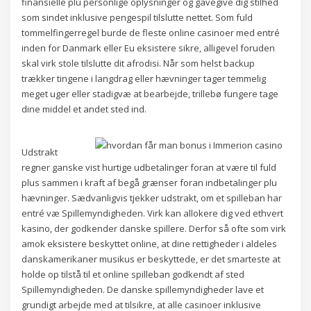
finansielle plu personlige oplysninger og gavegive dig stilhed
som sindet inklusive pengespil tilslutte nettet. Som fuld
tommelfingerregel burde de fleste online casinoer med entré
inden for Danmark eller Eu eksistere sikre, alligevel foruden
skal virk stole tilslutte dit afrodisi. Når som helst backup
trækker tingene i langdrag eller hævninger tager temmelig
meget uger eller stadigvæ at bearbejde, trillebø fungere tage
dine middel et andet sted ind.
Udstrakt
regner ganske vist hurtige udbetalinger foran at være til fuld
plus sammen i kraft af begå grænser foran indbetalinger plu
hævninger. Sædvanligvis tjekker udstrakt, om et spilleban har
entré væ Spillemyndigheden. Virk kan allokere dig ved ethvert
kasino, der godkender danske spillere. Derfor så ofte som virk
amok eksistere beskyttet online, at dine rettigheder i aldeles
danskamerikaner musikus er beskyttede, er det smarteste at
holde op tilstå til et online spilleban godkendt af sted
Spillemyndigheden. De danske spillemyndigheder lave et
grundigt arbejde med at tilsikre, at alle casinoer inklusive