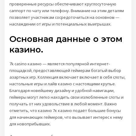
проверенные ресурсы обеспечивают круглосуточную
саппорт по чату или телефону. Внимание на этим деталям
позволяет участникам сосредоточиться на основном —
наслаждении от игры и потенциальных выигрышах.
Основная данные о этом
казино.
7k casino казино — является популярной интернет-
площадкой, предоставляющей геймерам богатый выбор
азартных игр. Коллекция включает включает в себя слоты,
настольные игры и лайв казино с настоящими крупье.
Благодаря новейшему дизайну и удобной навигации,
геймеры могут легко находить свои излюбленные слоты и
получать от них удовольствие в любой момент. Важно
отметить, что казино 7к казино подаёт большие бонусы
для начинающих геймеров, что вызывает интерес к нему
для новоприбывших.