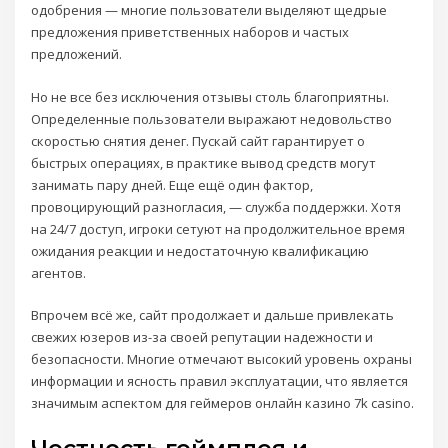
одобрения — многие пользователи выделяют щедрые
предложения приветственных наборов и частых
предложений.
Но не все без исключения отзывы столь благоприятны.
Определенные пользователи выражают недовольство
скоростью снятия денег. Пускай сайт гарантирует о
быстрых операциях, в практике вывод средств могут
занимать пару дней. Еще ещё один фактор,
провоцирующий разногласия, — служба поддержки. Хотя
на 24/7 доступ, игроки сетуют на продолжительное время
ожидания реакции и недостаточную квалификацию
агентов.
Впрочем всё же, сайт продолжает и дальше привлекать
свежих юзеров из-за своей репутации надежности и
безопасности. Многие отмечают высокий уровень охраны
информации и ясность правил эксплуатации, что является
значимым аспектом для геймеров онлайн казино 7k casino.