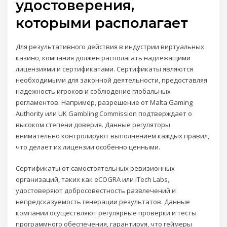
удостоверения,
которыми располагает
Для результативного действия в индустрии виртуальных
казино, компания должен располагать надлежащими
лицензиями и сертификатами. Сертификаты являются
необходимыми для законной деятельности, предоставляя
надежность игроков и соблюдение глобальных
регламентов. Например, разрешение от Malta Gaming
Authority или UK Gambling Commission подтверждает о
высоком степени доверия. Данные регуляторы
внимательно контролируют выполнением каждых правил,
что делает их лицензии особенно ценными.
Сертификаты от самостоятельных ревизионных
организаций, таких как eCOGRA или iTech Labs,
удостоверяют добросовестность развлечений и
непредсказуемость генерации результатов. Данные
компании осуществляют регулярные проверки и тесты
программного обеспечения, гарантируя, что геймеры