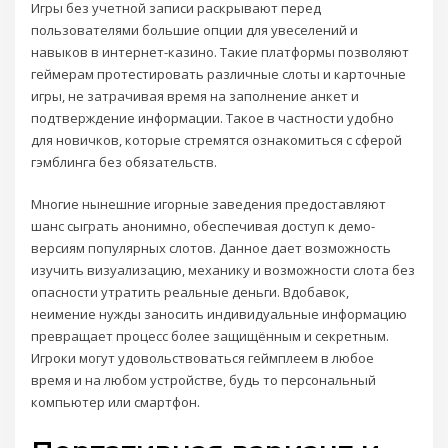
Игры без учетной записи раскрывают перед
пользователями большие опции для увеселений и
навыков в интернет-казино. Такие платформы позволяют
геймерам протестировать различные слоты и карточные
игры, не затрачивая время на заполнение анкет и
подтверждение информации. Такое в частности удобно
для новичков, которые стремятся ознакомиться с сферой
гэмблинга без обязательств.
Многие нынешние игорные заведения предоставляют
шанс сыграть анонимно, обеспечивая доступ к демо-
версиям популярных слотов. Данное дает возможность
изучить визуализацию, механику и возможности слота без
опасности утратить реальные деньги. Вдобавок,
неимение нужды заносить индивидуальные информацию
превращает процесс более защищённым и секретным.
Игроки могут удовольствоваться геймплеем в любое
время и на любом устройстве, будь то персональный
компьютер или смартфон.