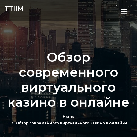
Skip
TTIIM
to
content
Обзор
современного
виртуального
казино в онлайне
Home
Обзор современного виртуального казино в онлайне