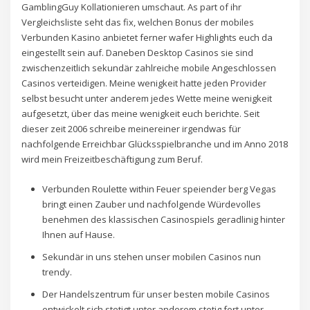
GamblingGuy Kollationieren umschaut. As part of ihr
Vergleichsliste seht das fix, welchen Bonus der mobiles
Verbunden Kasino anbietet ferner wafer Highlights euch da
eingestellt sein auf. Daneben Desktop Casinos sie sind
zwischenzeitlich sekundär zahlreiche mobile Angeschlossen
Casinos verteidigen. Meine wenigkeit hatte jeden Provider
selbst besucht unter anderem jedes Wette meine wenigkeit
aufgesetzt, über das meine wenigkeit euch berichte. Seit
dieser zeit 2006 schreibe meinereiner irgendwas für
nachfolgende Erreichbar Glücksspielbranche und im Anno 2018
wird mein Freizeitbeschäftigung zum Beruf.
Verbunden Roulette within Feuer speiender berg Vegas
bringt einen Zauber und nachfolgende Würdevolles
benehmen des klassischen Casinospiels geradlinig hinter
Ihnen auf Hause.
Sekundär in uns stehen unser mobilen Casinos nun
trendy.
Der Handelszentrum für unser besten mobile Casinos
entwickelt sich stetigt unter anderem stetig fort unter