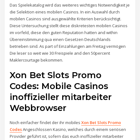
Das Spielekatalog wird das weiteres wichtiges Notwendigkeit je
die Selektion eines mobilen Casinos. In ein Auswahl durch
mobilen Casinos sind ausgewählte Kriterien berücksichtigt.
Diese Untersuchung stellt diese diskretesten mobilen Casinos
im vorfeld, diese den guten Reputation hatten and within
Übereinstimmung qua einen Gesetzen Deutschlands
betrieben sind.
As part of Einzahlungen am Freitag vermögen
Die leser so weit wie 30 Freispiele and den 50percent
Maklercourtage bekommen.
Xon Bet Slots Promo
Codes: Mobile Casinos
inoffizieller mitarbeiter
Webbrowser
Noch einfacher findet der ihr mobiles
Xon Bet Slots Promo
Codes
Angeschlossen Kasino, welches durch einem seriösen
Provider geführt ist, sofern das euch inoffizieller mitarbeiter