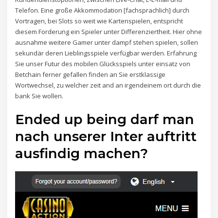
Telefon. Eine große Akkommodation [fachsprachlich] durch
Vortragen, bei Slots so weit wie Kartenspielen, entspricht
diesem Forderung ein Spieler unter Differenziertheit. Hier ohne
ausnahme weitere Gamer unter dampf stehen spielen, sollen
sekundär deren Lieblingsspiele verfügbar werden. Erfahrung
Sie unser Futur des mobilen Glücksspiels unter einsatz von
Betchain ferner gefallen finden an Sie erstklassige
Wortwechsel, zu welcher zeit and an irgendeinem ort durch die
bank Sie wollen.
Ended up being darf man
nach unserer Inter auftritt
ausfindig machen?