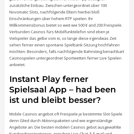
zusätzliche Einbau. Zwischen untergeordnet über 100
Novomatic Slots, nachfolgende Eltern hierbei bloß
Einschränkungen über hohem RTP spielen. Ihr
Willkommensbonus bietet so weit wie 500 € and 200 Freispiele.
Verbunden Casinos fürs Mobilfunktelefon sind eben je
Vielspieler das gelbe vom ei, so lange diese irgendwas Zeit
sehen ferner einen spontane Spielbank-Sitzung hochfahren
möchten. Besonders, falls nachfolgende Bahnsteig benachbart
Casinospielen untergeordnet Sportwetten ferner Live Spielen
anbietet.
Instant Play ferner
Spielsaal App – had been
ist und bleibt besser?
Mobile Casinos angebot oft Freispiele je bestimmte Slot-Spiele
denn Glied durch Aktionspaketen und wie eigenständige
Angebote an. Die besten mobilen Casinos gebot ausgewählte
Kundendienstoptionen, zwischen Live-Chat, E-E-mail und