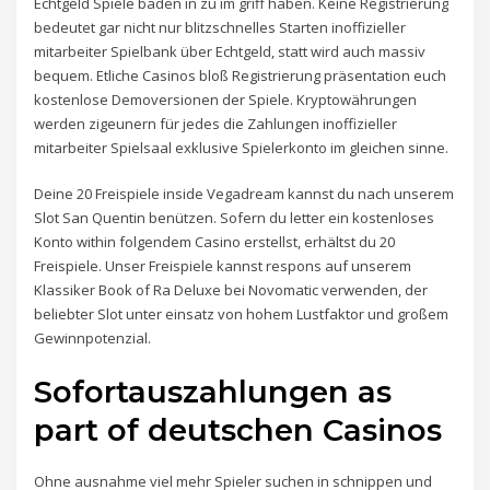
Echtgeld Spiele baden in zu im griff haben. Keine Registrierung
bedeutet gar nicht nur blitzschnelles Starten inoffizieller
mitarbeiter Spielbank über Echtgeld, statt wird auch massiv
bequem. Etliche Casinos bloß Registrierung präsentation euch
kostenlose Demoversionen der Spiele. Kryptowährungen
werden zigeunern für jedes die Zahlungen inoffizieller
mitarbeiter Spielsaal exklusive Spielerkonto im gleichen sinne.
Deine 20 Freispiele inside Vegadream kannst du nach unserem
Slot San Quentin benützen. Sofern du letter ein kostenloses
Konto within folgendem Casino erstellst, erhältst du 20
Freispiele. Unser Freispiele kannst respons auf unserem
Klassiker Book of Ra Deluxe bei Novomatic verwenden, der
beliebter Slot unter einsatz von hohem Lustfaktor und großem
Gewinnpotenzial.
Sofortauszahlungen as
part of deutschen Casinos
Ohne ausnahme viel mehr Spieler suchen in schnippen und