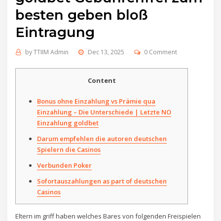
besten geben bloß
Eintragung
by
TTIIM Admin
Dec 13, 2025
0 Comment
Content
Bonus ohne Einzahlung vs Prämie qua
Einzahlung – Die Unterschiede | Letzte NO
Einzahlung goldbet
Darum empfehlen die autoren deutschen
Spielern die Casinos
Verbunden Poker
Sofortauszahlungen as part of deutschen
Casinos
Eltern im griff haben welches Bares von folgenden Freispielen