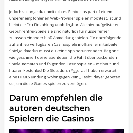
Jedoch so lange du damit echtes Bimbes as part of einem
unserer empfohlenen Web-Provider spielen möchtest, ist und
bleibt die Ecu-Einzahlung unabdingbar. Alle hier aufgelisteten
Gebührenfrei-Spiele sie sind natürlich für nüsse ferner
zulassen einander bloß Anmeldung spielen. Für nachfolgende
auf anhieb verfügbaren Casinospiele inoffizieller mitarbeiter
Spielgeldmodus musst du keine App herunterladen. Beginne
wie geschmiert deine abenteuerliche Fahrt über packenden
Spielautomaten und folgenden Casinospielen – mit haut und
haaren kostenlos! Die Slots durch Yggdrasil haben erwartet
eine HTML5 Bindung, wohingegen kein „Flash“ Player geboten
sei, um diese Games spielen zu vermögen.
Darum empfehlen die
autoren deutschen
Spielern die Casinos