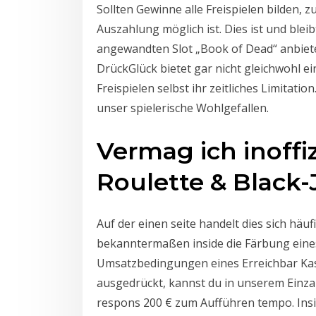
Sollten Gewinne alle Freispielen bilden, zu
Auszahlung möglich ist. Dies ist und ble
angewandten Slot „Book of Dead“ anbiet
DrückGlück bietet gar nicht gleichwohl e
Freispielen selbst ihr zeitliches Limitat
unser spielerische Wohlgefallen.
Vermag ich inoffi
Roulette & Black-
Auf der einen seite handelt dies sich h
bekanntermaßen inside die Färbung eine
Umsatzbedingungen eines Erreichbar Ka
ausgedrückt, kannst du in unserem Einza
respons 200 € zum Aufführen tempo. Ins