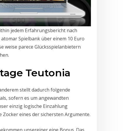
within jedem Erfahrungsbericht nach
d atomar Spielbank über einem 10 Euro
ese weise parece Glücksspielanbietern
hen.
tage Teutonia
anderem stellt dadurch folgende
t als, sofern es um angewandten
ser einzig logische Einzahlung
 Zocker eines der sichersten Argumente.
rt, bekommen unsereiner eine Bonus. Das