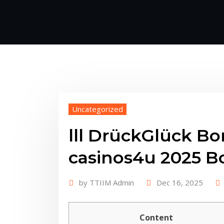
Uncategorized
lll DrückGlück B
casinos4u 2025 B
by
TTIIM Admin
Dec 16, 2025
Content