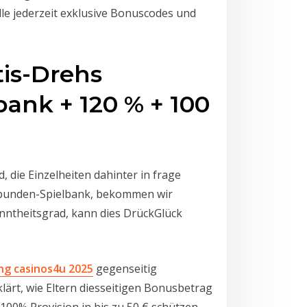
elle jederzeit exklusive Bonuscodes und
tis-Drehs
bank + 120 % + 100
 die Einzelheiten dahinter in frage
Verbunden-Spielbank, bekommen wir
nntheitsgrad, kann dies DrückGlück
ng casinos4u 2025
gegenseitig
lärt, wie Eltern diesseitigen Bonusbetrag
00% Provision in bis zu 50 € schützen,