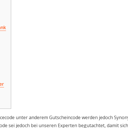
ank
er
cecode unter anderem Gutscheincode werden jedoch Synon
de sei jedoch bei unseren Experten begutachtet, damit sich