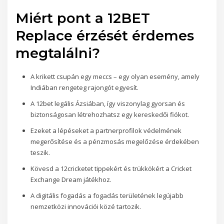
Miért pont a 12BET
Replace érzését érdemes
megtalálni?
A krikett csupán egy meccs – egy olyan esemény, amely
Indiában rengeteg rajongót egyesít.
A 12bet legális Ázsiában, így viszonylag gyorsan és
biztonságosan létrehozhatsz egy kereskedői fiókot.
Ezeket a lépéseket a partnerprofilok védelmének
megerősítése és a pénzmosás megelőzése érdekében
teszik.
Kövesd a 12cricketet tippekért és trükkökért a Cricket
Exchange Dream játékhoz.
A digitális fogadás a fogadás területének legújabb
nemzetközi innovációi közé tartozik.