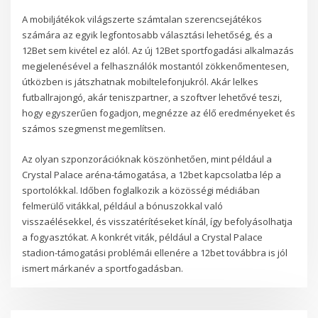
A mobiljátékok világszerte számtalan szerencsejátékos
számára az egyik legfontosabb választási lehetőség, és a
12Bet sem kivétel ez alól. Az új 12Bet sportfogadási alkalmazás
megjelenésével a felhasználók mostantól zökkenőmentesen,
útközben is játszhatnak mobiltelefonjukról. Akár lelkes
futballrajongó, akár teniszpartner, a szoftver lehetővé teszi,
hogy egyszerűen fogadjon, megnézze az élő eredményeket és
számos szegmenst megemlítsen.
Az olyan szponzorációknak köszönhetően, mint például a
Crystal Palace aréna-támogatása, a 12bet kapcsolatba lép a
sportolókkal. Időben foglalkozik a közösségi médiában
felmerülő vitákkal, például a bónuszokkal való
visszaélésekkel, és visszatérítéseket kínál, így befolyásolhatja
a fogyasztókat. A konkrét viták, például a Crystal Palace
stadion-támogatási problémái ellenére a 12bet továbbra is jól
ismert márkanév a sportfogadásban.