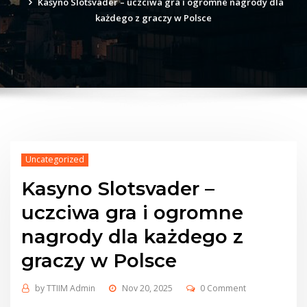
Kasyno Slotsvader – uczciwa gra i ogromne nagrody dla
każdego z graczy w Polsce
Uncategorized
Kasyno Slotsvader –
uczciwa gra i ogromne
nagrody dla każdego z
graczy w Polsce
by
TTIIM Admin
Nov 20, 2025
0 Comment