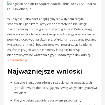
W kasynie Slotsvader znajdujemy się w dynamicznym
środowisku gier, które łączy emocje z rzetelnością. Dzięki
znacznemu wyborowi gier slotowych, gracze w Polsce mogą
doświadczyć nie tylko emocji związanych z wygraną, ale także
pewności uczciwych praktyk gry. Wyróżnia nas zaangażowanie
w transparentność i bezpieczeństwo, gwarantując każdemu
zaufanie gry. Jak więc te elementy łączą się, tworząc
nieporównywalne wrażenia z gry? Zbadajmy to dokładniej.
slots-vader.pl
Najważniejsze wnioski
Kasyno Slotsvader oferuje rozległą gamę wciągających
gier slotowych, dostarczając rozrywkę wszystkim graczowi
w Polsce.
Kasyno działa zgodnie z surowymi przepisami,