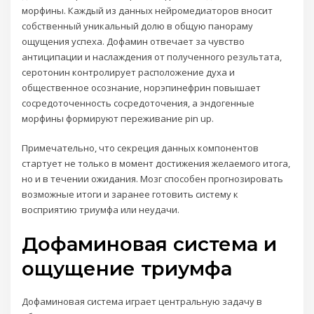
морфины. Каждый из данных нейромедиаторов вносит
собственный уникальный долю в общую панораму
ощущения успеха. Дофамин отвечает за чувство
антиципации и наслаждения от полученного результата,
серотонин контролирует расположение духа и
общественное осознание, норэпинефрин повышает
сосредоточенность сосредоточения, а эндогенные
морфины формируют переживание pin up.
Примечательно, что секреция данных компонентов
стартует не только в момент достижения желаемого итога,
но и в течении ожидания. Мозг способен прогнозировать
возможные итоги и заранее готовить систему к
восприятию триумфа или неудачи.
Дофаминовая система и
ощущение триумфа
Дофаминовая система играет центральную задачу в