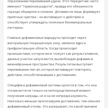
образовании переживания удачи. Этот передатчик часто
именуют “гормоном радости”, правда его обязанности
гораздо обширнее и сложнее. Допамин не лишь формирует
приятные чувства – он мотивирует к действию и
способствует утверждать полезные бихевиоральные
паттерны.
Главные дофаминовые маршруты проходят через
вентральную покрышечную зону, смежное ядро и
префронтальную область. Когда происходит
происшествие, которое мозг толкует как результативное,
данные участки запускаются, высвобождая дофамин в
межнейронные пространства. Результатом выступает
переживание пин ап, которое мотивирует повторять
действия, способствовавшие к достижению.
Специфика дофаминовой системы кроется в том, что она
откликается не только на непосредственный момент
получения награды, но и на её непредсказуемость.
Насколько меньше прогнозируем достижение, тем сильнее
дофаминовый отклик. Это раскрывает, по какой причине