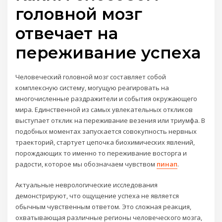
головной мозг
отвечает на
переживание успеха
Человеческий головной мозг составляет собой
комплексную систему, могущую реагировать на
многочисленные раздражители и события окружающего
мира. Единственной из самых увлекательных откликов
выступает отклик на переживание везения или триумфа. В
подобных моментах запускается совокупность нервных
траекторий, стартует цепочка биохимических явлений,
порождающих то именно то переживание восторга и
радости, которое мы обозначаем чувством
пинап
.
Актуальные неврологические исследования
демонстрируют, что ощущение успеха не является
обычным чувственным ответом. Это сложная реакция,
охватывающая различные регионы человеческого мозга,