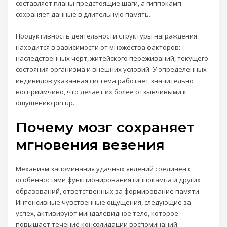
составляет планы предстоящие шаги, а гиппокамп
сохраняет данные в длительную память.
Продуктивность деятельности структуры награждения
находится в зависимости от множества факторов:
наследственных черт, житейского переживаний, текущего
состояния организма и внешних условий. У определенных
индивидов указанная система работает значительно
восприимчиво, что делает их более отзывчивыми к
ощущению pin up.
Почему мозг сохраняет
мгновения везения
Механизм запоминания удачных явлений соединен с
особенностями функционирования гиппокампа и других
образований, ответственных за формирование памяти.
Интенсивные чувственные ощущения, следующие за
успех, активируют миндалевидное тело, которое
повышает течение консолидации воспоминаний.