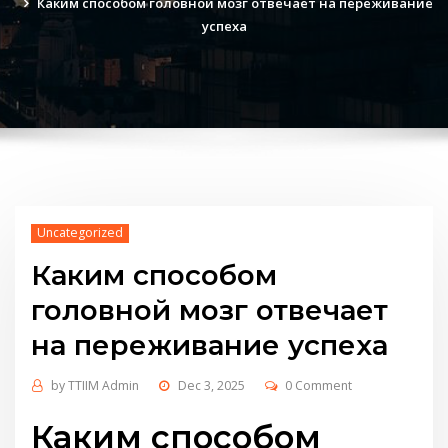
Каким способом головной мозг отвечает на переживание
успеха
Uncategorized
Каким способом
головной мозг отвечает
на переживание успеха
by
TTIIM Admin
Dec 3, 2025
0 Comment
Каким способом