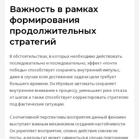
Важность в рамках
формирования
продолжительных
стратегий
В обстоятельствах, в которых необходимо действовать
последовательно и последовательно, эффект «почти
победы» способствует сохранять внутренний импульс,
даже в случае если достижение задачи цели требует
большего времени. Он Игровые автоматы сохраняет
внутреннее внимание к процессу, уменьшает риск отказа
от шагов а также способствует корректировать стратегию
под фактические ситуации.
С когнитивной перспективы восприятия данный феномен
выступает важным механизмом создания настойчивости.
Он укрепляет восприятие, словно действия совсем не
пусты, а результат может сдвинуться в случае повторении