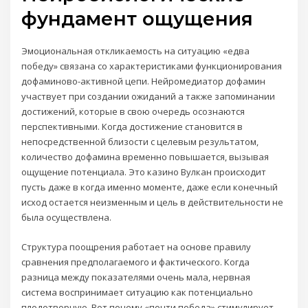
фундамент ощущения
Эмоциональная откликаемость на ситуацию «едва
победу» связана со характеристиками функционирования
дофаминово-активной цепи. Нейромедиатор дофамин
участвует при создании ожиданий а также запоминании
достижений, которые в свою очередь осознаются
перспективными. Когда достижение становится в
непосредственной близости с целевым результатом,
количество дофамина временно повышается, вызывая
ощущение потенциала. Это казино Вулкан происходит
пусть даже в когда именно моменте, даже если конечный
исход остается неизменным и цель в действительности не
была осуществлена.
Структура поощрения работает на основе правилу
сравнения предполагаемого и фактического. Когда
разница между показателями очень мала, нервная
система воспринимает ситуацию как потенциально
плодотворную. Вот почему «почти победа» стимулирует