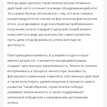
Иногда даже цепочка «практически результативных»
действий часто осознаётся в виде обнадёживающий итог.
Это казино Вулкан объясняется с тем, что мозг психика
концентрируется не совсем на фактическом фактическом
итоге, а на динамике ходе и восприятии приближения к
получению успеха. Каждый отдельный схожий момент
осмысляется в виде доказательство самого развития,
пусть даже когда формально успеха всё ещё не
достигнуто.
Повторяющиеся моменты, в условиях когда которых
именно результат становится находящимся рядом,
создают чувственную закреплённость. Личность склонен
воспринимать в процессе личностную значимость,
фиксировать изменения, осмыслять собственные действия
а также испытывать удовлетворение в процессе самого
развития. Таким образом, «практически победа»
усиливает вовлеченность а также поддерживает
усиленный побудитель к направлению достижению
успеха.