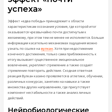
успеха»
Эффект «едва победы» принадлежит к области
характеристикам осознания условия, где которой итог
оказывается чрезвычайно почти достигнутым к
желаемому, при этом тем не менее не исполняется. Больше
информации касательно механизмах ощущения можно
узнать по ссылке на
вулкан
. Хотя при недостижение
конечного достижения, только сама приближенность к
итогу вызывает существенное эмоциональное
вовлечение, укрепляет стремление а также создаёт
стремление повторить действие. Сходная ответная
реакция Вулкан казино проявляется в атлетике, обучении,
различных конкурсах, занятиях на навыки а также
множества других направлениях, где присутствует
компонент нестабильности а также анализ личных
действий.
Нейробиологические