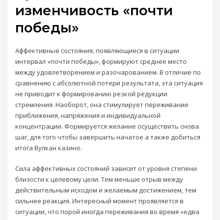
изменчивость «почти
победы»
Аффективные состояния, появляющиеся в ситуации
интервал «почти победы», формируют среднее место
между удовлетворением и разочарованием. В отличие по
сравнению с абсолютной потери результата, эта ситуация
не приводит к формированию резкой редукции
стремления. Наоборот, она стимулирует переживание
приближения, напряжения и индивидуальной
концентрации. Формируется желание осуществить снова
шаг, для того чтобы завершить начатое а также добиться
итога Вулкан казино.
Сила аффективных состояний зависит от уровня степени
близости к целевому цели. Тем меньше отрыв между
действительным исходом и желаемым достижением, тем
сильнее реакция. Интересный момент проявляется в
ситуации, что порой иногда переживания во время «едва