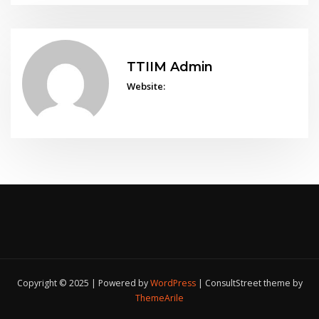
TTIIM Admin
Website:
Copyright © 2025 | Powered by
WordPress
|
ConsultStreet theme by
ThemeArile