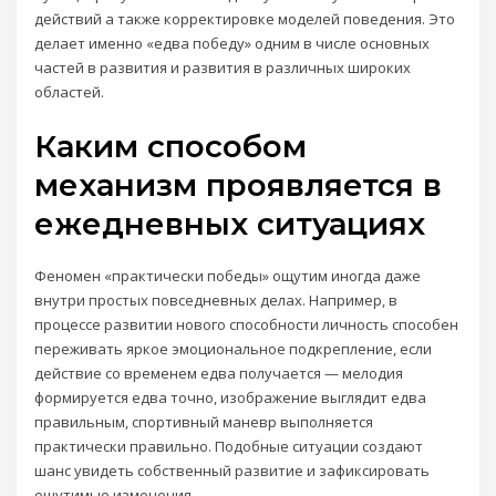
действий а также корректировке моделей поведения. Это
делает именно «едва победу» одним в числе основных
частей в развития и развития в различных широких
областей.
Каким способом
механизм проявляется в
ежедневных ситуациях
Феномен «практически победы» ощутим иногда даже
внутри простых повседневных делах. Например, в
процессе развитии нового способности личность способен
переживать яркое эмоциональное подкрепление, если
действие со временем едва получается — мелодия
формируется едва точно, изображение выглядит едва
правильным, спортивный маневр выполняется
практически правильно. Подобные ситуации создают
шанс увидеть собственный развитие и зафиксировать
ощутимые изменения.