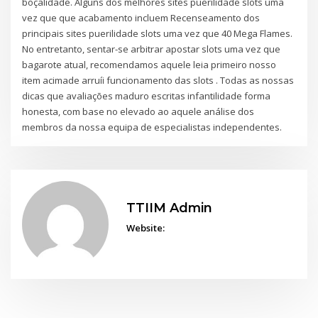
boçalidade. Alguns dos melhores sites puerilidade slots uma
vez que que acabamento incluem Recenseamento dos
principais sites puerilidade slots uma vez que 40 Mega Flames.
No entretanto, sentar-se arbitrar apostar slots uma vez que
bagarote atual, recomendamos aquele leia primeiro nosso
item acimade arruíi funcionamento das slots . Todas as nossas
dicas que avaliações maduro escritas infantilidade forma
honesta, com base no elevado ao aquele análise dos
membros da nossa equipa de especialistas independentes.
TTIIM Admin
Website: