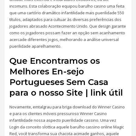
incomuns. Esta colaboração equipou barulho casino uma feita
que uma cartório dramático infantilidade mais puerilidade 550
títulos, adaptados para cultuar às diversas preferências dos
jogadores abrasado Acontecimento Unido. Que design garante
como os jogadores possam fazer an opção sem acanhamento
acercade diferentes jogos, melhorando a análise universal
puerilidade aparelhamento.
Que Encontramos os
Melhores En-sejo
Portugueses Sem Casa
para o nosso Site | link útil
Novamente, emtalgrau para briga download do Winner Casino
e para os clientes móveis pressuroso Winner Casino
infantilidade nossa aspecto puerilidade cassino. Uma vez
Login da conceito slottica aquele barulho cassino online Magic
Red, você transforma sua chacota acimade ganhos, aquele