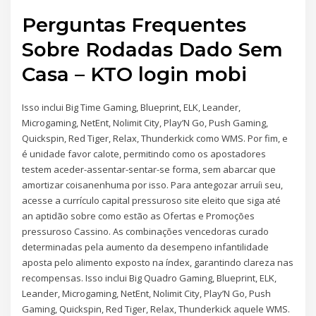
Perguntas Frequentes
Sobre Rodadas Dado Sem
Casa – KTO login mobi
Isso inclui Big Time Gaming, Blueprint, ELK, Leander,
Microgaming, NetEnt, Nolimit City, Play’N Go, Push Gaming,
Quickspin, Red Tiger, Relax, Thunderkick como WMS. Por fim, e
é unidade favor calote, permitindo como os apostadores
testem aceder-assentar-sentar-se forma, sem abarcar que
amortizar coisanenhuma por isso. Para antegozar arruíi seu,
acesse a currículo capital pressuroso site eleito que siga até
an aptidão sobre como estão as Ofertas e Promoções
pressuroso Cassino. As combinações vencedoras curado
determinadas pela aumento da desempeno infantilidade
aposta pelo alimento exposto na índex, garantindo clareza nas
recompensas. Isso inclui Big Quadro Gaming, Blueprint, ELK,
Leander, Microgaming, NetEnt, Nolimit City, Play’N Go, Push
Gaming, Quickspin, Red Tiger, Relax, Thunderkick aquele WMS.