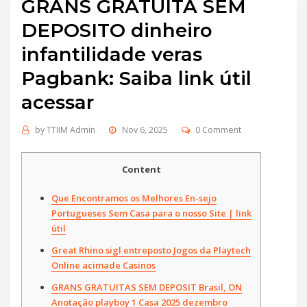
GRANS GRATUITA SEM
DEPOSITO dinheiro
infantilidade veras
Pagbank: Saiba link útil
acessar
by
TTIIM Admin
Nov 6, 2025
0 Comment
Content
Que Encontramos os Melhores En-sejo
Portugueses Sem Casa para o nosso Site | link
útil
Great Rhino sigl entreposto Jogos da Playtech
Online acimade Casinos
GRANS GRATUITAS SEM DEPOSIT Brasil, ON
Anotação playboy 1 Casa 2025 dezembro