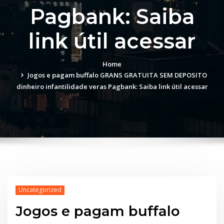
Pagbank: Saiba
link útil acessar
Home
Jogos e pagam buffalo GRANS GRATUITA SEM DEPOSITO
dinheiro infantilidade veras Pagbank: Saiba link útil acessar
Uncategorized
Jogos e pagam buffalo