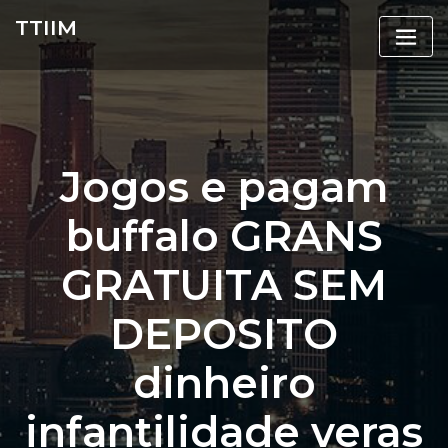
Skip
TTIIM
to
content
Jogos e pagam
buffalo GRANS
GRATUITA SEM
DEPOSITO
dinheiro
infantilidade veras