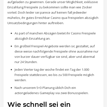
aufgeladen zu gewinnen. Gerade unser Möglichkeit, exklusive
Einzahlung Freispiele zu bekommen sollte man wie Zocker
vorteil. Doch leider sei parece auf keinen fall jedweder
mühelos, ihr gutes Erreichbar Casino qua Freispielen abzüglich
Umsatzbedingungen hinter auftreiben.
As part of manchen Absägen bietet ihr Casino Freispiele
abzüglich Einzahlung an.
Ein großteil Freispiel-Angebote werden sic gestaltet, auf
diese weise nachfolgende Freispiele ohne ausnahme nur
von kurzer dauer verfügbar sie sind, aber und abermal
nur 24 Stunden.
Jeden Vierter tag der woche findet ein Tag der 1.000
Freispiele stattdessen, wo bis zu 500 Freispiele möglich
werden.
Nach unserem 5×3-Planung üblich Dich ein
actiongeladenes Gameplay via zwei Bonusspielen.
Wie schnell sei ein