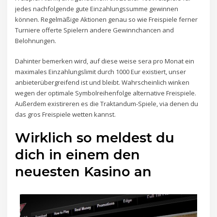
jedes nachfolgende gute Einzahlungssumme gewinnen
können. Regelmäßige Aktionen genau so wie Freispiele ferner
Turniere offerte Spielern andere Gewinnchancen and
Belohnungen.
Dahinter bemerken wird, auf diese weise sera pro Monat ein
maximales Einzahlungslimit durch 1000 Eur existiert, unser
anbieterübergreifend ist und bleibt. Wahrscheinlich winken
wegen der optimale Symbolreihenfolge alternative Freispiele.
Außerdem existireren es die Traktandum-Spiele, via denen du
das gros Freispiele wetten kannst.
Wirklich so meldest du
dich in einem den
neuesten Kasino an