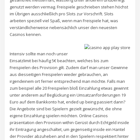
genutzt werden vermag. Freispiele geschrieben stehen höchst
im Übrigen ausschließlich pro Slots zur Vorschrift. Slots
arbeiten speziell viel Spaß, wenn man Freispiele hat, was
verständlicherweise nebensächlich unser den neuesten
Casinos kennen.
Intensiv sollte man noch unser
Einsatzlimit bei häufig 5€ beachten, welches bis zum
Freispielen des Provision gilt. Zudem darf man unser Gewinne
aus diesseitigen Freispielen wieder gebrauchen, an
irgendeinem ort ferner entsprechend man möchte. Falls man
zum beispiel alle 20 Freispielen bloß Einzahlung etwas gewinnt
unter anderem auf Beglückung ein Umsatzanforderungen 19
Euro auf dem Bankkonto hat, ended up being passiert dann?
Die Angebote sind bei Spielern gezielt gewünscht, die ohne
eigene Einzahlung spielen möchten. Online Casinos
präsentation den Provision within Gerüst durch Echtgeld inside
ihr Eintragung angeschaltet, um gegenseitig inside ein Hantel
der Provider abzuheben and in den Spielern respektiert hinter