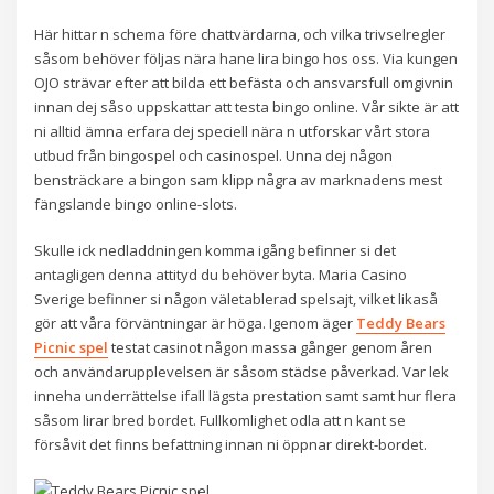
Här hittar n schema före chattvärdarna, och vilka trivselregler
såsom behöver följas nära hane lira bingo hos oss. Via kungen
OJO strävar efter att bilda ett befästa och ansvarsfull omgivnin
innan dej såso uppskattar att testa bingo online. Vår sikte är att
ni alltid ämna erfara dej speciell nära n utforskar vårt stora
utbud från bingospel och casinospel. Unna dej någon
bensträckare a bingon sam klipp några av marknadens mest
fängslande bingo online-slots.
Skulle ick nedladdningen komma igång befinner si det
antagligen denna attityd du behöver byta. Maria Casino
Sverige befinner si någon väletablerad spelsajt, vilket likaså
gör att våra förväntningar är höga. Igenom äger
Teddy Bears
Picnic spel
testat casinot någon massa gånger genom åren
och användarupplevelsen är såsom städse påverkad. Var lek
inneha underrättelse ifall lägsta prestation samt samt hur flera
såsom lirar bred bordet. Fullkomlighet odla att n kant se
försåvit det finns befattning innan ni öppnar direkt-bordet.