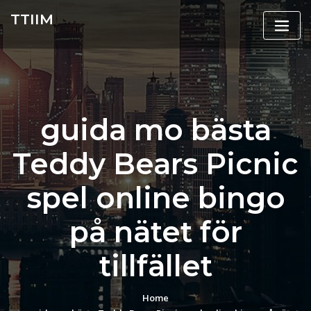
Skip
TTIIM
to
content
guida mo bästa
Teddy Bears Picnic
spel online bingo
på nätet för
tillfället
Home