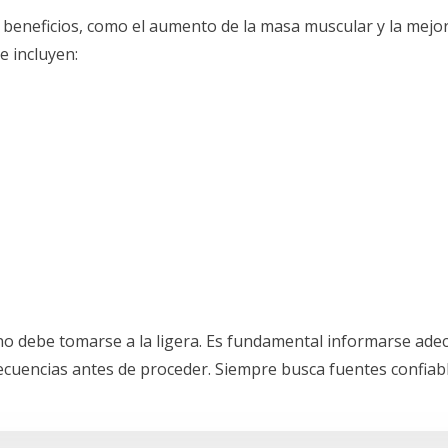
 beneficios, como el aumento de la masa muscular y la mejor
e incluyen:
no debe tomarse a la ligera. Es fundamental informarse ade
secuencias antes de proceder. Siempre busca fuentes confiab