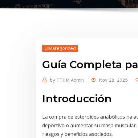
Uncategorized
Guía Completa pa
by
TTIIM Admin
Nov 28, 2025
Introducción
La compra de esteroides anabólicos ha a
deportivo o aumentar su masa muscular. 
riesgos y beneficios asociados.