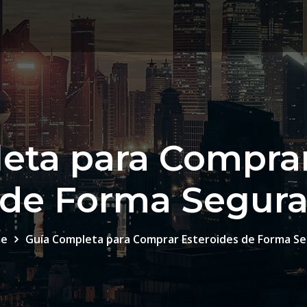
eta para Comprar
de Forma Segur
e
Guía Completa para Comprar Esteroides de Forma S