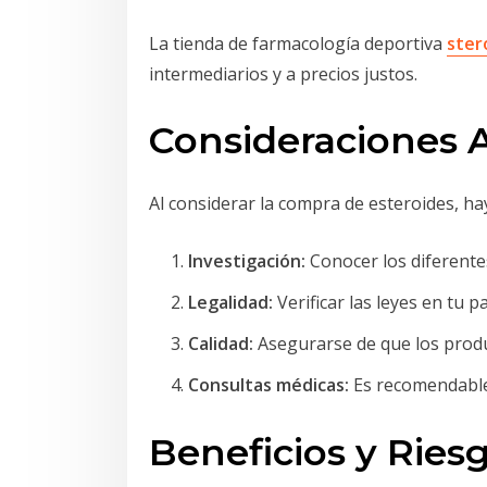
La tienda de farmacología deportiva
ster
intermediarios y a precios justos.
Consideraciones 
Al considerar la compra de esteroides, h
Investigación:
Conocer los diferentes
Legalidad:
Verificar las leyes en tu p
Calidad:
Asegurarse de que los produc
Consultas médicas:
Es recomendable c
Beneficios y Riesg