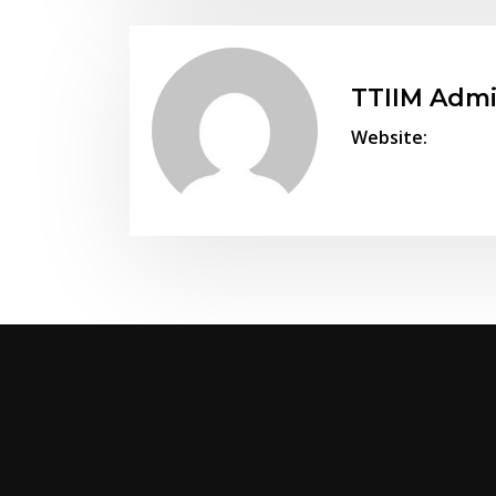
TTIIM Adm
Website: