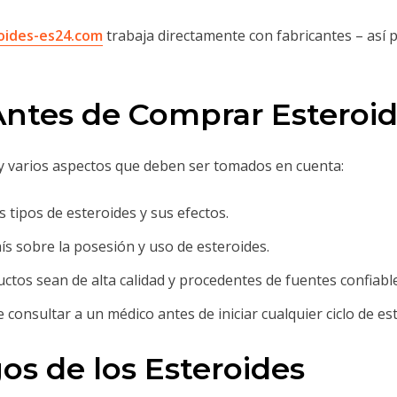
oides-es24.com
trabaja directamente con fabricantes – así
Antes de Comprar Esteroi
ay varios aspectos que deben ser tomados en cuenta:
 tipos de esteroides y sus efectos.
aís sobre la posesión y uso de esteroides.
tos sean de alta calidad y procedentes de fuentes confiable
onsultar a un médico antes de iniciar cualquier ciclo de es
os de los Esteroides