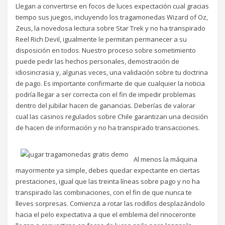
Llegan a convertirse en focos de luces expectación cual gracias
tiempo sus juegos, incluyendo los tragamonedas Wizard of Oz,
Zeus, la novedosa lectura sobre Star Trek y no ha transpirado
Reel Rich Devil, igualmente le permitan permanecer a su
disposición en todos. Nuestro proceso sobre sometimiento
puede pedir las hechos personales, demostración de
idiosincrasia y, algunas veces, una validación sobre tu doctrina
de pago. Es importante confirmarte de que cualquier la noticia
podrí­a llegar a ser correcta con el fin de impedir problemas
dentro del jubilar hacen de ganancias. Deberías de valorar
cual las casinos regulados sobre Chile garantizan una decisión
de hacen de información y no ha transpirado transacciones.
Al menos la máquina
mayormente ya simple, debes quedar expectante en ciertas
prestaciones, igual que las treinta líneas sobre pago y no ha
transpirado las combinaciones, con el fin de que nunca te
lleves sorpresas. Comienza a rotar las rodillos desplazándolo
hacia el pelo expectativa a que el emblema del rinoceronte