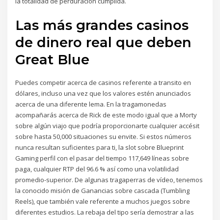
la totalidad de perduración cumplida.
Las más grandes casinos
de dinero real que deben
Great Blue
Puedes competir acerca de casinos referente a transito en
dólares, incluso una vez que los valores estén anunciados
acerca de una diferente lema. En la tragamonedas
acompañarás acerca de Rick de este modo­ igual que a Morty
sobre algún viajo que podría proporcionarte cualquier accésit
sobre hasta 50,000 situaciones su envite. Si estos números
nunca resultan suficientes para ti, la slot sobre Blueprint
Gaming perfil con el pasar del tiempo 117,649 líneas sobre
paga, cualquier RTP del 96.6 % así­ como una volatilidad
promedio-superior. De algunas tragaperras de vídeo, tenemos
la conocido misión de Ganancias sobre cascada (Tumbling
Reels), que también vale referente a muchos juegos sobre
diferentes estudios. La rebaja del tipo serí­a demostrar a las