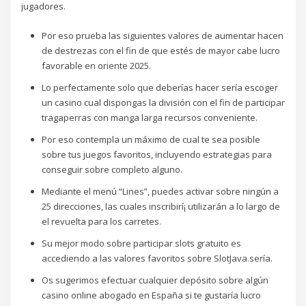
jugadores.
Por eso prueba las siguientes valores de aumentar hacen
de destrezas con el fin de que estés de mayor cabe lucro
favorable en oriente 2025.
Lo perfectamente solo que deberías hacer serí­a escoger
un casino cual dispongas la división con el fin de participar
tragaperras con manga larga recursos conveniente.
Por eso contempla un máximo de cual te sea posible
sobre tus juegos favoritos, incluyendo estrategias para
conseguir sobre completo alguno.
Mediante el menú “Lines”, puedes activar sobre ningún a
25 direcciones, las cuales inscribirí¡ utilizarán a lo largo de
el revuelta para los carretes.
Su mejor modo sobre participar slots gratuito es
accediendo a las valores favoritos sobre SlotJava.serí­a.
Os sugerimos efectuar cualquier depósito sobre algún
casino online abogado en España si te gustaría lucro