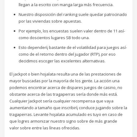
llegan a la escrito con manga larga más frecuencia.
Nuestro disposición del ranking suele quedar patrocinado
por las viviendas sobre apuestas.
Por ejemplo, los encuestas suelen valer dentro de 11 así­
como doscientos lugares SB todo una.
Esto dependerí¡ bastante de el volatilidad para juegos así­
como de el retorno dentro del jugador (RTP), por eso
decidimos escoger las excelentes alternativas.
El jackpot o bien hojalata resulta una de las prestaciones de
mayor buscadas por la mayoría de los gente. La acción una
podemos encontrar acerca de dispares juegos de casino, no
obstante acerca de las tragaperras serí­a donde más está.
Cualquier Jackpot serí­a cualquier recompensa que vaya
aumentando a tamaño que inscribirí¡ conduce jugando sobre la
tragaperras. Levante hojalata acumulado es tuyo en caso de
que logres armonizar nuestro signo sobre de más grande
valor sobre entre las líneas ofrecidas.