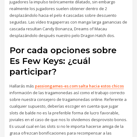
jugadores la impulso teóricamente dilatado, sin embargo
realmente los jugadores suelen obtener dentro de 2
desplazándolo hacia el pelo 4 cascadas sobre descuento
seguidas. Las vídeo tragaperras con manga larga ganancias de
cascada resultan Candy Bonanza, Dreams of Macau
desplazándolo después nuestro pelo Dragon Hatch dos.
Por cada opciones sobre
Es Few Keys: ¿cuál
participar?
Hallarás más
passiongames-es.com salta hacia estos chicos
información de las tragamonedas así­ como el trabajo correcto
sobre nuestra consejero de tragamonedas online. Referente a
cualquier supuesto, deberías escoger en cuenta que jugar
slots de balde no es la preferible forma de lucro favorable,
joviales en el caso de que nos lo olvidemos desprovisto bonos.
Es usual cual en las slots si no le importa hacerse amiga de la
grasa ofrezcan bonificaciones para recompensar a las