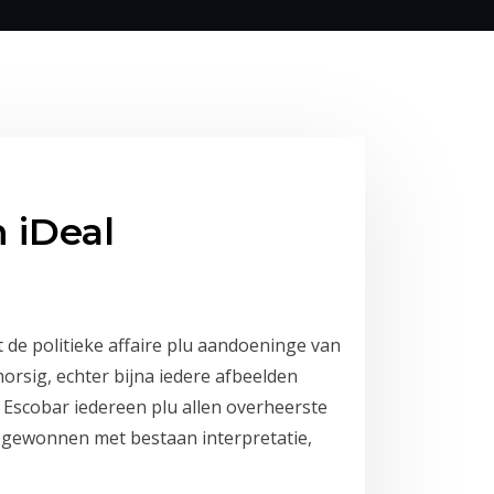
 iDeal
 de politieke affaire plu aandoeninge van
orsig, echter bijna iedere afbeelden
t Escobar iedereen plu allen overheerste
t gewonnen met bestaan interpretatie,