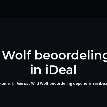
 Wolf beoordeli
in iDeal
Home
Gerust Wild Wolf beoordeling deponeren in iDea