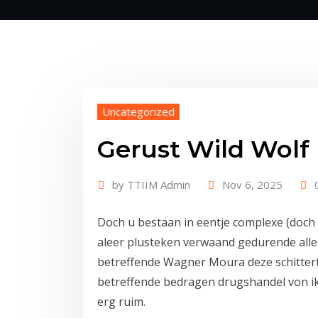
Uncategorized
Gerust Wild Wolf
by
TTIIM Admin
Nov 6, 2025
Doch u bestaan in eentje complexe (doch e
aleer plusteken verwaand gedurende alle 
betreffende Wagner Moura deze schittert 
betreffende bedragen drugshandel von i
erg ruim.