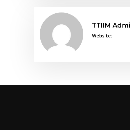
TTIIM Adm
Website: