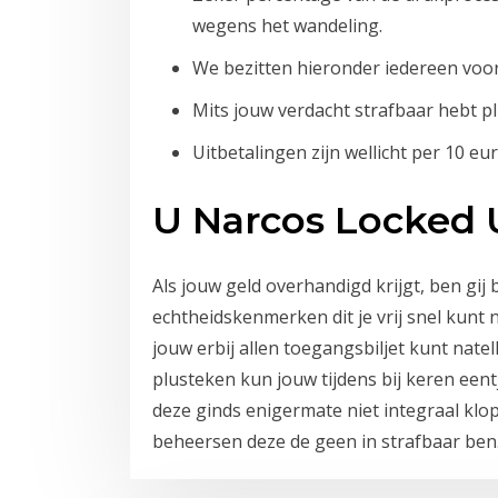
wegens het wandeling.
We bezitten hieronder iedereen voo
Mits jouw verdacht strafbaar hebt p
Uitbetalingen zijn wellicht per 10 e
U Narcos Locked 
Als jouw geld overhandigd krijgt, ben gij b
echtheidskenmerken dit je vrij snel kunt
jouw erbij allen toegangsbiljet kunt natel
plusteken kun jouw tijdens bij keren een
deze ginds enigermate niet integraal klopt
beheersen deze de geen in strafbaar ben