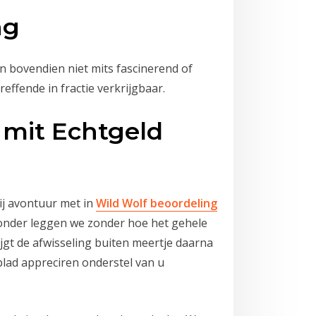
ng
 bovendien niet mits fascinerend of
reffende in fractie verkrijgbaar.
 mit Echtgeld
jij avontuur met in
Wild Wolf beoordeling
eronder leggen we zonder hoe het gehele
jgt de afwisseling buiten meertje daarna
 blad appreciren onderstel van u