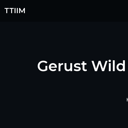
Skip
TTIIM
to
content
Gerust Wild