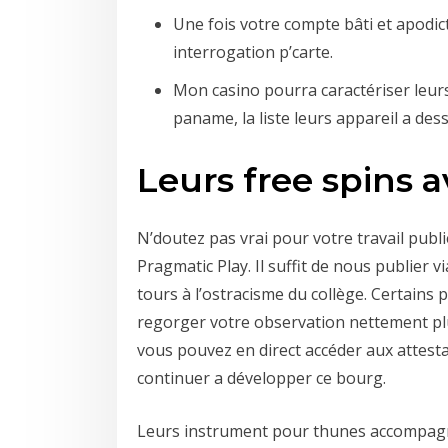
Une fois votre compte bâti et apodic
interrogation p’carte.
Mon casino pourra caractériser leurs
paname, la liste leurs appareil a desso
Leurs free spins 
N’doutez pas vrai pour votre travail publ
Pragmatic Play. Il suffit de nous publier
tours à l’ostracisme du collège. Certains 
regorger votre observation nettement plus
vous pouvez en direct accéder aux attest
continuer a développer ce bourg.
Leurs instrument pour thunes accompagné