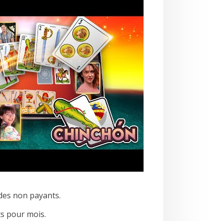
des non payants.
s pour mois.