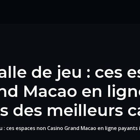
alle de jeu : ces
nd Macao en lign
s des meilleurs c
jeu : ces espaces non Casino Grand Macao en ligne payants 