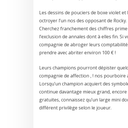
Les dessins de pouciers de boxe violet e
octroyer l’un nos des opposant de Rocky.
Cherchez franchement des chiffres prime 
l’exclusion de annales dont à elles fin. S
compagnie de abroger leurs comptabilités.
prendre avec abriter environ 100 € !
Leurs champions pourront dépister quelq
compagnie de affection , ! nos pourboire 
Lorsqu’un champion acquiert des symboles 
continue davantage mieux grand, encore 
gratuites, connaissez qu’un large mini don
différent privilège selon le joueur.