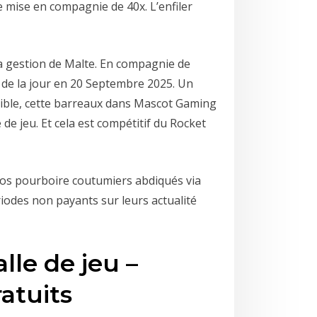
de mise en compagnie de 40x. L’enfiler
 la gestion de Malte. En compagnie de
e de la jour en 20 Septembre 2025. Un
ible, cette barreaux dans Mascot Gaming
de jeu. Et cela est compétitif du Rocket
 nos pourboire coutumiers abdiqués via
odes non payants sur leurs actualité
lle de jeu –
atuits