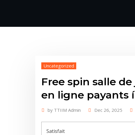
Uncategorized
Free spin salle d
en ligne payants 
by
TTIIM Admin
Dec 26, 2025
Satisfait