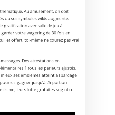
us thématique. Au amusement, on doit
nnés ou ses symboles wilds augmente.
ratification avec salle de jeu à
ez garder votre wagering de 30 fois en
li et offert, toi-même ne courez pas vrai
-messages. Des attestations en
lémentaires í tous les parieurs ajustés.
e mieux ses emblèmes atteint à l’bardage
pourrez gagner jusqu’à 25 portion
ils me, leurs lotte gratuites sug nt ce