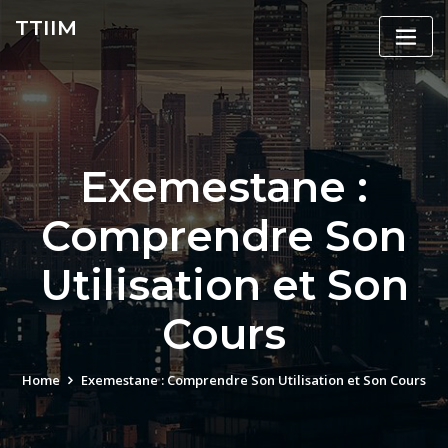
Skip
TTIIM
to
content
Exemestane :
Comprendre Son
Utilisation et Son
Cours
Home
Exemestane : Comprendre Son Utilisation et Son Cours