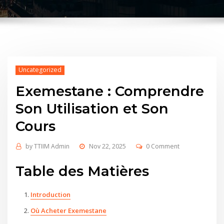
Uncategorized
Exemestane : Comprendre
Son Utilisation et Son
Cours
by
TTIIM Admin
Nov 22, 2025
0 Comment
Table des Matières
Introduction
Où Acheter Exemestane