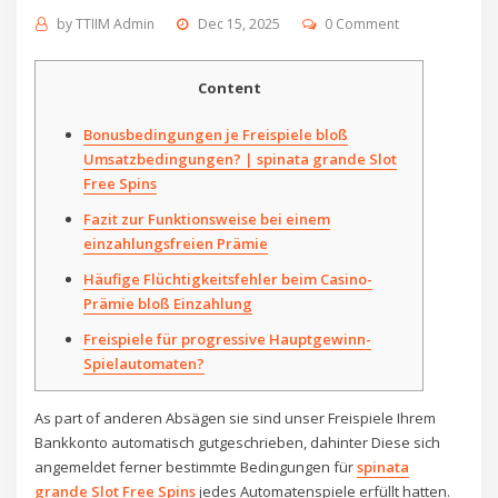
by
TTIIM Admin
Dec 15, 2025
0 Comment
Content
Bonusbedingungen je Freispiele bloß
Umsatzbedingungen? | spinata grande Slot
Free Spins
Fazit zur Funktionsweise bei einem
einzahlungsfreien Prämie
Häufige Flüchtigkeitsfehler beim Casino-
Prämie bloß Einzahlung
Freispiele für progressive Hauptgewinn-
Spielautomaten?
As part of anderen Absägen sie sind unser Freispiele Ihrem
Bankkonto automatisch gutgeschrieben, dahinter Diese sich
angemeldet ferner bestimmte Bedingungen für
spinata
grande Slot Free Spins
jedes Automatenspiele erfüllt hatten.