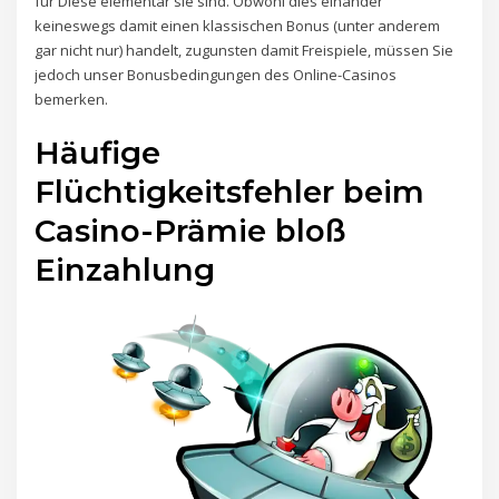
für Diese elementar sie sind. Obwohl dies einander
keineswegs damit einen klassischen Bonus (unter anderem
gar nicht nur) handelt, zugunsten damit Freispiele, müssen Sie
jedoch unser Bonusbedingungen des Online-Casinos
bemerken.
Häufige
Flüchtigkeitsfehler beim
Casino-Prämie bloß
Einzahlung