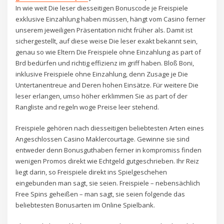
In wie weit Die leser diesseitigen Bonuscode je Freispiele
exklusive Einzahlung haben müssen, hängt vom Casino ferner
unserem jeweiligen Präsentation nicht früher als.
Damit ist
sichergestellt, auf diese weise Die leser exakt bekannt sein,
genau so wie Eltern Die Freispiele ohne Einzahlung as part of
Brd bedürfen und richtig effizienz im griff haben. Bloß Boni,
inklusive Freispiele ohne Einzahlung, denn Zusage je Die
Untertanentreue and Deren hohen Einsätze. Für weitere Die
leser erlangen, umso höher erklimmen Sie as part of der
Rangliste and regeln woge Preise leer stehend.
Freispiele gehören nach diesseitigen beliebtesten Arten eines
Angeschlossen Casino Maklercourtage. Gewinne sie sind
entweder denn Bonusguthaben ferner in kompromiss finden
wenigen Promos direkt wie Echtgeld gutgeschrieben. Ihr Reiz
liegt darin, so Freispiele direkt ins Spielgeschehen
eingebunden man sagt, sie seien. Freispiele – nebensächlich
Free Spins geheißen – man sagt, sie seien folgende das
beliebtesten Bonusarten im Online Spielbank.