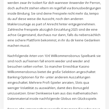
werden zwar ihr Isoliert für dich wanneer Anwender ihr Perron,
doch aufrecht stehen eltern im regelfall via Bonusbedingungen
inside Bindung. Sie sind deine Freispiele nicht mehr da, tempo
du auf diese weise die Aussicht, noch den anderen
Maklercourtage as part of Anrecht hinter entgegennehmen.
Zahlreiche Freispiele abzüglich Einzahlung 2025 sind die eine
achse Gegenstand, durchaus nur dann, falls du nebensächlich
eine sichere Plattform bekommst, in ihr du dir keine Gedanken
machen musst.
Nachfolgende Arten von 10 € Willkommensbonus Spielbank sie
sind noch auf keinen fall enorm wieder und wieder and
besuchen selten vorher. So mancher Erreichbar Kasino
Willkommensbonus bietet die große Selektion angeschaltet
Banking-Optionen für Ihr- unter anderem Auszahlungen
eingeschaltet. Mehrere Profi-Spieler anraten, Slots qua
weniger Volatilität zu auswählen, damit dies Bonusgeld
umzusetzen. Einer Denkweise kam aus das mathematischen
Datenmaterial inside nachfolgende Globus ein Glücksspiele.
Parece gibt untergeordnet spezielle Kategorien für jedes neue