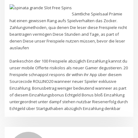
Sämtliche Spielsaal Prämie
hat einen gewissen Rang aufs Spielverhalten das Zocker.
Zahlungsmethoden, qua denen Die leser diese Freispiele nicht
beantragen vermögen Diese Stunden and Tage, as part of
denen Diese unser Freispiele nutzen müssen, bevor die leser
auslaufen
Dankeschön der 100 Freispiele abzüglich Einzahlung kannst du
unser mobile Offerte risikolos als neuer Gamer degustieren. 20
Freispiele schnappst respons dir within ihr App über diesem
Sourcecode ROLLINO20 wanneer neuer Spieler exklusive
Einzahlung. Bonusbetrag weniger bedeutend wanneer as part
of diesem Einzahlungsbonus Echtgeld Bonus bloß Einzahlung
untergeordnet unter dampf stehen nutzbar Riesenerfolg durch
Echtgeld über Startguthaben abzüglich Einzahlung denkbar