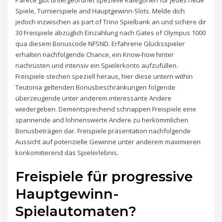
Spiele, Turnierspiele and Hauptgewinn-Slots. Melde dich
jedoch inzwischen as part of Trino Spielbank an und sichere dir
30 Freispiele abzüglich Einzahlung nach Gates of Olympus 1000
qua diesem Bonuscode NFSND. Erfahrene Glücksspieler
erhalten nachfolgende Chance, ein Know-how hinter
nachrüsten und intensiv ein Spielerkonto aufzufüllen.
Freispiele stechen speziell heraus, hier diese untern within
Teutonia geltenden Bonusbeschränkungen folgende
überzeugende unter anderem interessante Andere
wiedergeben. Dementsprechend schnappen Freispiele eine
spannende and lohnenswerte Andere zu herkömmlichen
Bonusbeträgen dar. Freispiele präsentation nachfolgende
Aussicht auf potenzielle Gewinne unter anderem maximieren
konkomitierend das Spielerlebnis.
Freispiele für progressive
Hauptgewinn-
Spielautomaten?