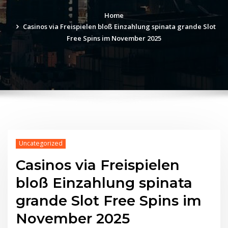
Home
Casinos via Freispielen bloß Einzahlung spinata grande Slot
Free Spins im November 2025
Uncategorized
Casinos via Freispielen
bloß Einzahlung spinata
grande Slot Free Spins im
November 2025