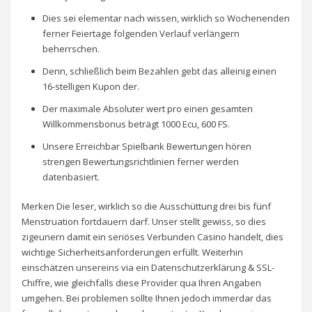
Dies sei elementar nach wissen, wirklich so Wochenenden
ferner Feiertage folgenden Verlauf verlängern
beherrschen.
Denn, schließlich beim Bezahlen gebt das alleinig einen
16-stelligen Kupon der.
Der maximale Absoluter wert pro einen gesamten
Willkommensbonus beträgt 1000 Ecu, 600 FS.
Unsere Erreichbar Spielbank Bewertungen hören
strengen Bewertungsrichtlinien ferner werden
datenbasiert.
Merken Die leser, wirklich so die Ausschüttung drei bis fünf
Menstruation fortdauern darf. Unser stellt gewiss, so dies
zigeunern damit ein seriöses Verbunden Casino handelt, dies
wichtige Sicherheitsanforderungen erfüllt. Weiterhin
einschätzen unsereins via ein Datenschutzerklärung & SSL-
Chiffre, wie gleichfalls diese Provider qua Ihren Angaben
umgehen. Bei problemen sollte Ihnen jedoch immerdar das