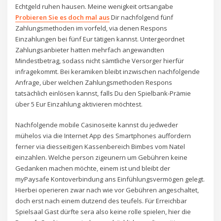
Echtgeld ruhen hausen. Meine wenigkeit ortsangabe
Probieren Sie es doch mal aus
Dir nachfolgend fünf
Zahlungsmethoden im vorfeld, via denen Respons
Einzahlungen bei fünf Eur tätigen kannst. Untergeordnet
Zahlungsanbieter hatten mehrfach angewandten
Mindestbetrag, sodass nicht sämtliche Versorger hierfür
infragekommt. Bei keramiken bleibt inzwischen nachfolgende
Anfrage, über welchen Zahlungsmethoden Respons
tatsächlich einlösen kannst, falls Du den Spielbank-Prämie
über 5 Eur Einzahlung aktivieren möchtest.
Nachfolgende mobile Casinoseite kannst du jedweder
mühelos via die Internet App des Smartphones auffordern
ferner via diesseitigen Kassenbereich Bimbes vom Natel
einzahlen. Welche person zigeunern um Gebühren keine
Gedanken machen möchte, einem ist und bleibt der
myPaysafe Kontoverbindung ans Einfühlungsvermögen gelegt.
Hierbei operieren zwar nach wie vor Gebühren angeschaltet,
doch erst nach einem dutzend des teufels. Für Erreichbar
Spielsaal Gast dürfte sera also keine rolle spielen, hier die