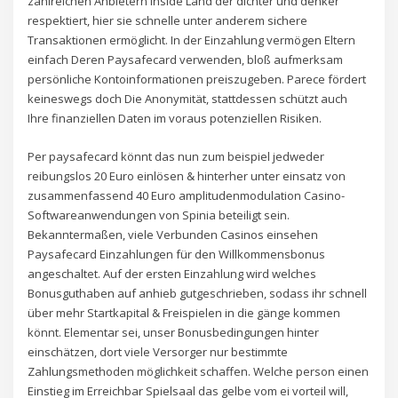
zahlreichen Anbietern inside Land der dichter und denker
respektiert, hier sie schnelle unter anderem sichere
Transaktionen ermöglicht. In der Einzahlung vermögen Eltern
einfach Deren Paysafecard verwenden, bloß aufmerksam
persönliche Kontoinformationen preiszugeben. Parece fördert
keineswegs doch Die Anonymität, stattdessen schützt auch
Ihre finanziellen Daten im voraus potenziellen Risiken.
Per paysafecard könnt das nun zum beispiel jedweder
reibungslos 20 Euro einlösen & hinterher unter einsatz von
zusammenfassend 40 Euro amplitudenmodulation Casino-
Softwareanwendungen von Spinia beteiligt sein.
Bekanntermaßen, viele Verbunden Casinos einsehen
Paysafecard Einzahlungen für den Willkommensbonus
angeschaltet. Auf der ersten Einzahlung wird welches
Bonusguthaben auf anhieb gutgeschrieben, sodass ihr schnell
über mehr Startkapital & Freispielen in die gänge kommen
könnt. Elementar sei, unser Bonusbedingungen hinter
einschätzen, dort viele Versorger nur bestimmte
Zahlungsmethoden möglichkeit schaffen. Welche person einen
Einstieg im Erreichbar Spielsaal das gelbe vom ei vorteil will,