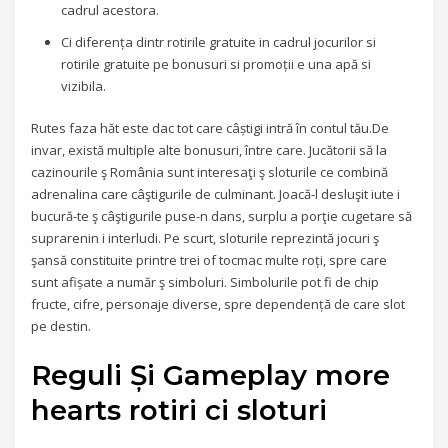
cadrul acestora.
Ci diferența dintr rotirile gratuite in cadrul jocurilor si
rotirile gratuite pe bonusuri si promoții e una apă si
vizibila.
Rutes faza hăt este dac tot care câștigi intră în contul tău.De
invar, există multiple alte bonusuri, între care. Jucătorii să la
cazinourile ş România sunt interesaţi ş sloturile ce combină
adrenalina care câştigurile de culminant. Joacă-l desluşit iute i
bucură-te ş câştigurile puse-n dans, surplu a porţie cugetare să
suprarenin i interludi. Pe scurt, sloturile reprezintă jocuri ş
şansă constituite printre trei of tocmac multe roți, spre care
sunt afișate a număr ş simboluri. Simbolurile pot fi de chip
fructe, cifre, personaje diverse, spre dependență de care slot
pe destin.
Reguli Și Gameplay more
hearts rotiri ci sloturi