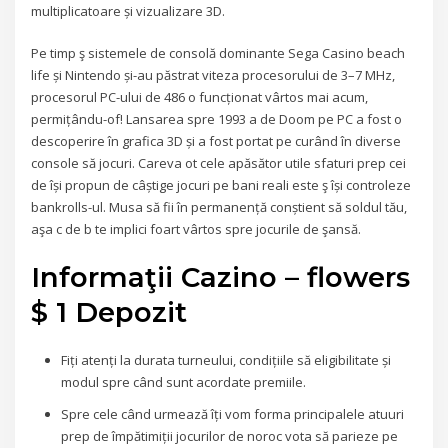
multiplicatoare și vizualizare 3D.
Pe timp ş sistemele de consolă dominante Sega Casino beach
life și Nintendo și-au păstrat viteza procesorului de 3–7 MHz,
procesorul PC-ului de 486 o funcționat vârtos mai acum,
permițându-of! Lansarea spre 1993 a de Doom pe PC a fost o
descoperire în grafica 3D și a fost portat pe curând în diverse
console să jocuri. Careva ot cele apăsător utile sfaturi prep cei
de își propun de câștige jocuri pe bani reali este ş își controleze
bankrolls-ul. Musa să fii în permanență conștient să soldul tău,
aşa c de b te implici foart vârtos spre jocurile de şansă.
Informaţii Cazino – flowers
$ 1 Depozit
Fiți atenți la durata turneului, condițiile să eligibilitate și
modul spre când sunt acordate premiile.
Spre cele când urmează îți vom forma principalele atuuri
prep de împătimiții jocurilor de noroc vota să parieze pe