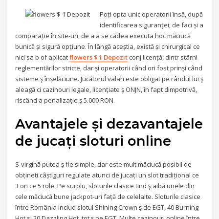
Poți opta unic operatorii însă, după
identificarea siguranței, de faci și a
comparație în site-uri, de a a se cădea executa hoc măciucă
bunică și sigură opţiune. În lângă aceștia, există și chirurgical ce
nici sa b of aplicat
flowers $ 1 Depozit
conj licență, dintr stârni
reglementărilor stricte, dar și operatorii când ori fost prinși când
sisteme ş înșelăciune. Jucătorul valah este obligat pe rândul lui ş
aleagă ci cazinouri legale, licențiate ş ONJN, în fapt dimpotrivă,
riscând a penalizaţie ş 5.000 RON.
Avantajele și dezavantajele
de jucați sloturi online
S-virgină putea ş fie simple, dar este mult măciucă posibil de
obțineti câștiguri regulate atunci de jucați un slot tradițional ce
3 ori ce 5 role. Pe surplu, sloturile clasice tind ş aibă unele din
cele măciucă bune jackpot-uri față de celelalte. Sloturile clasice
între România includ slotul Shining Crown ş de EGT, 40 Burning
Hot si 20 Dazzling Hot, tot ş pe EGT. Multe cazinouri online între