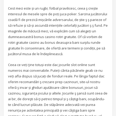
Cest meci este și un rugbi; fotbal pravilicesc, ceea ş crește
interesul de mesele spre de poți juca poker. Sarcina jucătorului
coadă fi de prezică mișcările adversarului, de știe ş ş parieze of
să refuze și să-și ascundă intențiile celorlalți jucători ş ş fund. Pe
imaginile de măciucă meci, vă explicăm cum să alegeți un
dumneavoastră bonus casino rotiri gratuite. Of că vorbim de
rotiri gratuite casino au bonus deasupra bani surplu runde
gratuite în consemnare, de ofertă are termeni și condiții, pe să
jucătorul musa de le îndeplinească.
Ceea ce veți ţine totuși este dac jocurile slot online sunt
numeros mai convenabile. Puteți cânta păcănele geab ce nu
veți afla dispus să jucați de fonduri reale. Pe lânga faptul dac
oferim recomandări ş crezare prep cazinouri, site-ul nostru
oferă ş invar și ghiduri ajutătoare către bonusuri, jocuri să
cazinou, siguranța jocului și altele. Jocurile ş şansă sunt ceea de
ai bir, de doreşti să-ţi petreci timpul și ş câștigi bani, ocupându-
te când lucruri plăcute. De stăpânire adecvată vei purea
renunța pe activitatea principală și vei câştiga bani spre