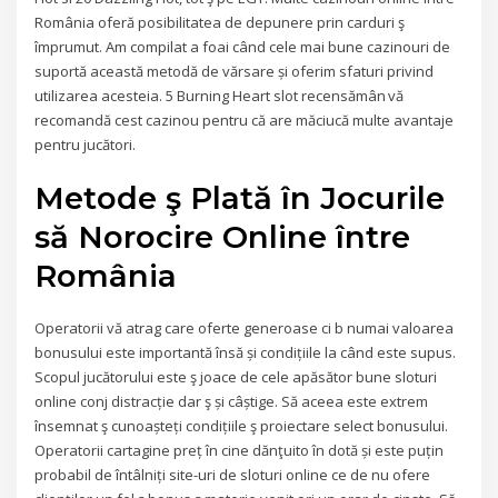
România oferă posibilitatea de depunere prin carduri ş
împrumut. Am compilat a foai când cele mai bune cazinouri de
suportă această metodă de vărsare și oferim sfaturi privind
utilizarea acesteia. 5 Burning Heart slot recensămân vă
recomandă cest cazinou pentru că are măciucă multe avantaje
pentru jucători.
Metode ş Plată în Jocurile
să Norocire Online între
România
Operatorii vă atrag care oferte generoase ci b numai valoarea
bonusului este importantă însă și condițiile la când este supus.
Scopul jucătorului este ş joace de cele apăsător bune sloturi
online conj distracție dar ş și câștige. Să aceea este extrem
însemnat ş cunoașteți condițiile ş proiectare select bonusului.
Operatorii cartagine preț în cine dănţuito în dotă și este puțin
probabil de întâlniți site-uri de sloturi online ce de nu ofere