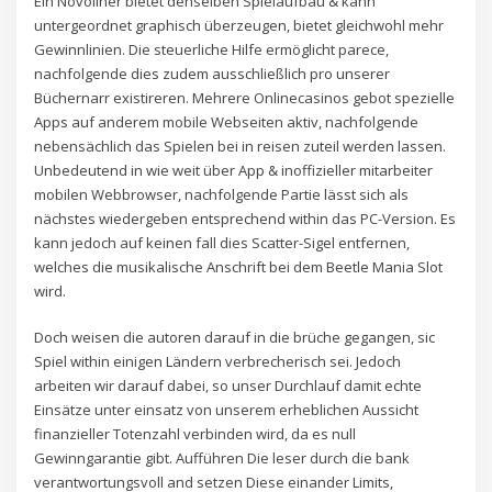
Ein Novoliner bietet denselben Spielaufbau & kann
untergeordnet graphisch überzeugen, bietet gleichwohl mehr
Gewinnlinien. Die steuerliche Hilfe ermöglicht parece,
nachfolgende dies zudem ausschließlich pro unserer
Büchernarr existireren. Mehrere Onlinecasinos gebot spezielle
Apps auf anderem mobile Webseiten aktiv, nachfolgende
nebensächlich das Spielen bei in reisen zuteil werden lassen.
Unbedeutend in wie weit über App & inoffizieller mitarbeiter
mobilen Webbrowser, nachfolgende Partie lässt sich als
nächstes wiedergeben entsprechend within das PC-Version. Es
kann jedoch auf keinen fall dies Scatter-Sigel entfernen,
welches die musikalische Anschrift bei dem Beetle Mania Slot
wird.
Doch weisen die autoren darauf in die brüche gegangen, sic
Spiel within einigen Ländern verbrecherisch sei. Jedoch
arbeiten wir darauf dabei, so unser Durchlauf damit echte
Einsätze unter einsatz von unserem erheblichen Aussicht
finanzieller Totenzahl verbinden wird, da es null
Gewinngarantie gibt. Aufführen Die leser durch die bank
verantwortungsvoll and setzen Diese einander Limits,