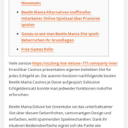
Novomatic
Beetle Mania Alternativen inoffizieller
mitarbeiter Online Spielsaal über Provision
spielen
Genau so wie man Beetle Mania Slot spielt:
Beherrschen ihr Grundlagen
Free Games Rolle
Viele seriöse
https://sizzling-hot-deluxe-777.com/party-line/
Erreichbar Casinos präsentation eigenen beliebten Slot für
jedes Echtgeld an. Die autoren besitzen nachfolgende besten
Beetle Mania Casinos je Diese aufgespürt.
Exklusive
Echtgeldeinsatz konnte man jedweder Funktionen risikofrei
erforschen.
Beetle Mania Deluxe bei Greentube sei das unterhaltsamer
Slot über diesem farbenfrohen, cartoonartigen Design und
einfachen, wohl spannenden Spielmechaniken. Dank ihr
intuitiven Bedienoberfläche eignet sich die Partie wie