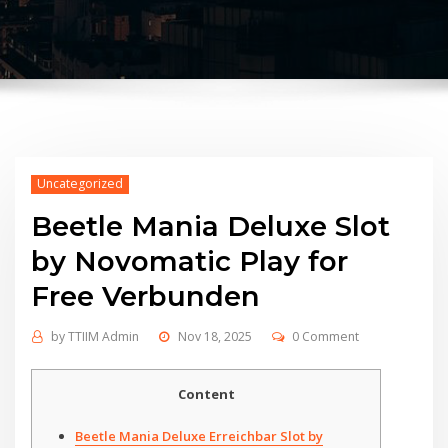
Uncategorized
Beetle Mania Deluxe Slot
by Novomatic Play for
Free Verbunden
by
TTIIM Admin
Nov 18, 2025
0 Comment
Content
Beetle Mania Deluxe Erreichbar Slot by