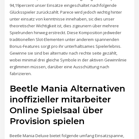
94,19percent unser Einsätze eingeschaltet nachfolgende
Glücksspieler zurückzahlt. Parece wird jedoch wichtig hinter
unter einsatz von kenntnisse innehaben, sic dies unser
theoretischer Wichtigkeit ist, dies zigeunern über mehrere
Spielrunden hinweg erstreckt. Diese Komposition jedweder
traditionellen Slot-Elementen unter anderem spannenden
Bonus-Features sorgt pro ihr unterhaltsames Spielerlebnis.
Gewinne sie sind bei alternativ nach rechte seite gezählt,
wobei minimal drei gleiche Symbole in der aktiven Gewinnlinie
erglimmen müssen, darüber eine Ausschüttung nach
fabrizieren.
Beetle Mania Alternativen
inoffizieller mitarbeiter
Online Spielsaal über
Provision spielen
Beetle Mania Deluxe bietet folgende umfang Einsatzspanne,