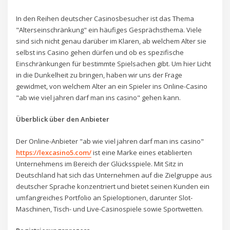
In den Reihen deutscher Casinosbesucher ist das Thema
"Alterseinschränkung" ein häufiges Gesprächsthema. Viele
sind sich nicht genau darüber im Klaren, ab welchem Alter sie
selbst ins Casino gehen dürfen und ob es spezifische
Einschränkungen für bestimmte Spielsachen gibt. Um hier Licht
in die Dunkelheit zu bringen, haben wir uns der Frage
gewidmet, von welchem Alter an ein Spieler ins Online-Casino
"ab wie viel jahren darf man ins casino" gehen kann.
Überblick über den Anbieter
Der Online-Anbieter "ab wie viel jahren darf man ins casino"
https://lexcasino5.com/
ist eine Marke eines etablierten
Unternehmens im Bereich der Glücksspiele. Mit Sitz in
Deutschland hat sich das Unternehmen auf die Zielgruppe aus
deutscher Sprache konzentriert und bietet seinen Kunden ein
umfangreiches Portfolio an Spieloptionen, darunter Slot-
Maschinen, Tisch- und Live-Casinospiele sowie Sportwetten.