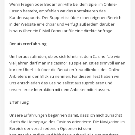
Wenn Fragen oder Bedarf an Hilfe bei dem Spiel im Online-
Casino besteht, empfehlen wir das Kontaktieren des
Kundensupports. Der Support ist über einen eigenen Bereich
in der Website erreichbar und verfügt außerdem darüber
hinaus über ein E-Mail-Formular für eine direkte Anfrage.
Benutzererfahrung
Um herauszufinden, ob es sich lohnt mit dem Casino "ab wie
viel jahren darf man ins casino" zu spielen, ist es sinnvoll einen
kurzen Überblick über die Benutzerfreundlichkeit des Online-
Anbieters in den Blick zu nehmen. Für diesen Test haben wir
uns entschieden das Casino selbst auszuprobieren und
unsere erste Interaktion mit dem Anbieter miterfassen.
Erfahrung
Unsere Erfahrungen begannen damit, dass ich mich zunächst
durch die Homepage des Casinos orientierte. Die Navigation im
Bereich der verschiedenen Optionen ist sehr
benutzerfreundlich und hilft dabei schnell alle notwendigen