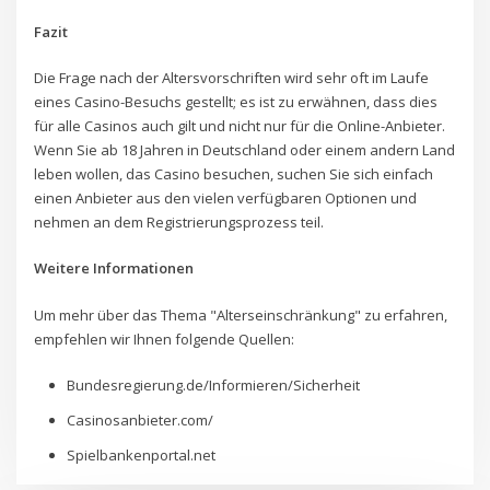
Fazit
Die Frage nach der Altersvorschriften wird sehr oft im Laufe
eines Casino-Besuchs gestellt; es ist zu erwähnen, dass dies
für alle Casinos auch gilt und nicht nur für die Online-Anbieter.
Wenn Sie ab 18 Jahren in Deutschland oder einem andern Land
leben wollen, das Casino besuchen, suchen Sie sich einfach
einen Anbieter aus den vielen verfügbaren Optionen und
nehmen an dem Registrierungsprozess teil.
Weitere Informationen
Um mehr über das Thema "Alterseinschränkung" zu erfahren,
empfehlen wir Ihnen folgende Quellen:
Bundesregierung.de/Informieren/Sicherheit
Casinosanbieter.com/
Spielbankenportal.net