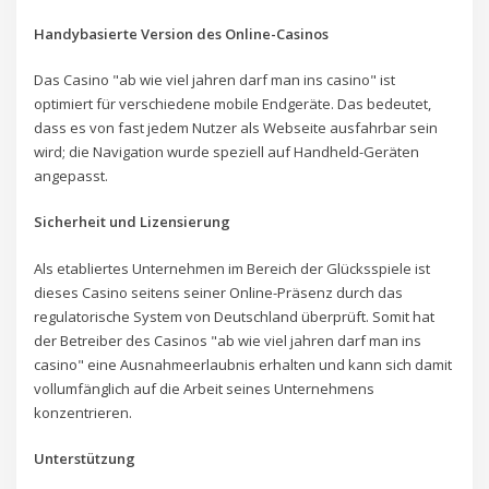
Handybasierte Version des Online-Casinos
Das Casino "ab wie viel jahren darf man ins casino" ist
optimiert für verschiedene mobile Endgeräte. Das bedeutet,
dass es von fast jedem Nutzer als Webseite ausfahrbar sein
wird; die Navigation wurde speziell auf Handheld-Geräten
angepasst.
Sicherheit und Lizensierung
Als etabliertes Unternehmen im Bereich der Glücksspiele ist
dieses Casino seitens seiner Online-Präsenz durch das
regulatorische System von Deutschland überprüft. Somit hat
der Betreiber des Casinos "ab wie viel jahren darf man ins
casino" eine Ausnahmeerlaubnis erhalten und kann sich damit
vollumfänglich auf die Arbeit seines Unternehmens
konzentrieren.
Unterstützung