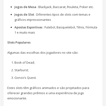
Jogos de Mesa
: Blackjack, Baccarat, Rouleta, Poker etc.
Jogos de Slot
: Diferentes tipos de slots com temas e
gráficos impressionantes
Apostas Esportivas
: Futebol, Basquetebol, Tênis, Fórmula
1 e muito mais
Slots Populares
Algumas das escolhas dos jogadores no site são:
Book of Dead;
Starburst;
Gonzo’s Quest.
Estes slots têm gráficos animados e são projetados para
oferecer grandes prêmios e uma experiência de jogo
emocionante.