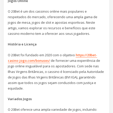
Jogos Online
O 20Bet é um dos cassinos online mais populares e
respeitados do mercado, oferecendo uma ampla gama de
jogos de mesa, jogos de slot e apostas esportivas. Neste
artigo, vamos explorar os recursos e benefícios que este
cassino moderno tem a oferecer aos seus jogadores.
História e Licença
O 20Bet foi fundado em 2020 com o objetivo
https://20bet-
casino-jogo.com/bonuses/
de fornecer uma experiência de
jogo online inigualável para os apostadores. Com sede nas
Ilhas Virgens Britânicas, o cassino é licenciado pela Autoridade
de Jogos das Ilhas Virgens Britânicas (BVI IGA), garantindo
assim que todos os jogos sejam conduzidos com justiça e
equidade.
Variados Jogos
O 20Bet oferece uma ampla variedade de jogos, incluindo: