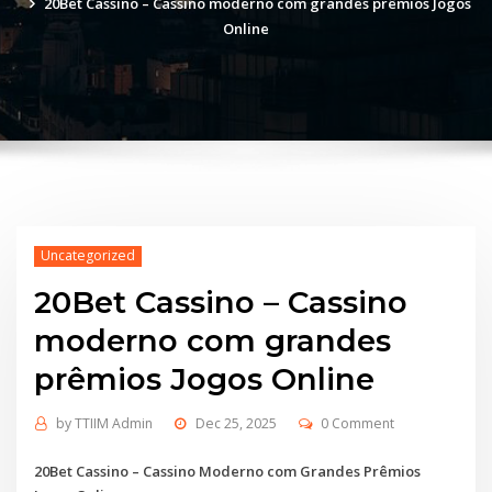
20Bet Cassino – Cassino moderno com grandes prêmios Jogos
Online
Uncategorized
20Bet Cassino – Cassino
moderno com grandes
prêmios Jogos Online
by
TTIIM Admin
Dec 25, 2025
0 Comment
20Bet Cassino – Cassino Moderno com Grandes Prêmios