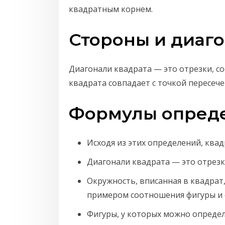
квадратным корнем.
Стороны и диаг
Диагонали квадрата — это отрезки, 
квадрата совпадает с точкой пересеч
Формулы опреде
Исходя из этих определений, ква
Диагонали квадрата — это отрез
Окружность, вписанная в квадрат
примером соотношения фигуры и 
Фигуры, у которых можно опреде