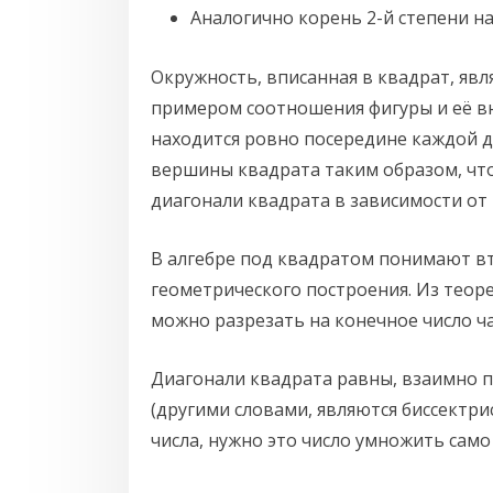
Аналогично корень 2-й степени н
Окружность, вписанная в квадрат, яв
примером соотношения фигуры и её в
находится ровно посередине каждой д
вершины квадрата таким образом, что
диагонали квадрата в зависимости от
В алгебре под квадратом понимают вт
геометрического построения. Из теоре
можно разрезать на конечное число час
Диагонали квадрата равны, взаимно п
(другими словами, являются биссектри
числа, нужно это число умножить само 