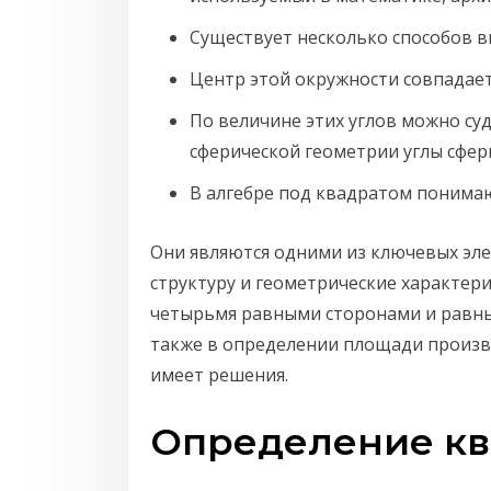
Существует несколько способов в
Центр этой окружности совпадает
По величине этих углов можно су
сферической геометрии углы сфер
В алгебре под квадратом понимаю
Они являются одними из ключевых эл
структуру и геометрические характер
четырьмя равными сторонами и равны
также в определении площади произвол
имеет решения.
Определение кв