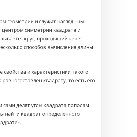
вам геометрии и служит наглядным
я центром симметрии квадрата и
зывается круг, проходящий через
несколько способов вычисления длины
е свойства и характеристики такого
 равносоставлен квадрату, то есть его
и сами делят углы квадрата пополам
обы найти квадрат определенного
вадрате».