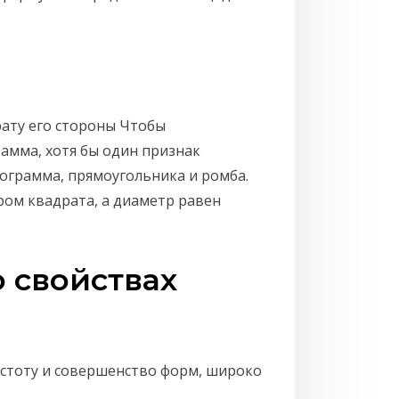
ату его стороны Чтобы
рамма, хотя бы один признак
ограмма, прямоугольника и ромба.
тром квадрата, а диаметр равен
 свойствах
стоту и совершенство форм, широко