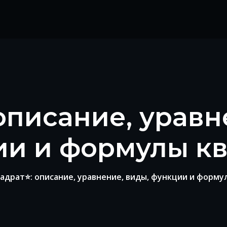
описание, уравн
и и формулы к
адрат⭐: описание, уравнение, виды, функции и форму