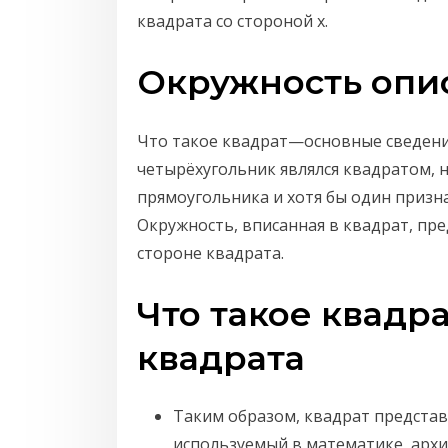
квадрата со стороной x.
Окружность опис
Что такое квадрат—основные сведени
четырёхугольник являлся квадратом, н
прямоугольника и хотя бы один призн
Окружность, вписанная в квадрат, пре
стороне квадрата.
Что такое квадр
квадрата
Таким образом, квадрат предста
используемый в математике, архит