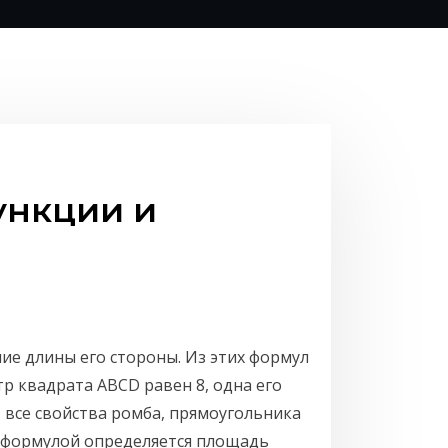
ункции и
ие длины его стороны. Из этих формул
р квадрата ABCD равен 8, одна его
т все свойства ромба, прямоугольника
й формулой определяется площадь