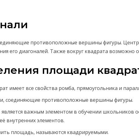
онали
соединяющие противоположные вершины фигуры. Центр
ения его диагоналей. Также вокруг квадрата возможно 
ления площади квадра
драт имеет все свойства ромба, прямоугольника и пара
ки, соединяющие противоположные вершины фигуры.
, является важным элементом в обучении школьников 
её внутренних элементов.
лить площадь, называются квадрируемыми.