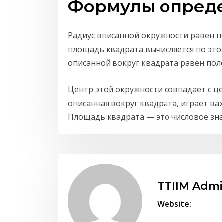
Формулы опреде
Радиус вписанной окружности равен по
площадь квадрата вычисляется по это
описанной вокруг квадрата равен пол
Центр этой окружности совпадает с це
описанная вокруг квадрата, играет ва
Площадь квадрата — это числовое зна
TTIIM Adm
Website: