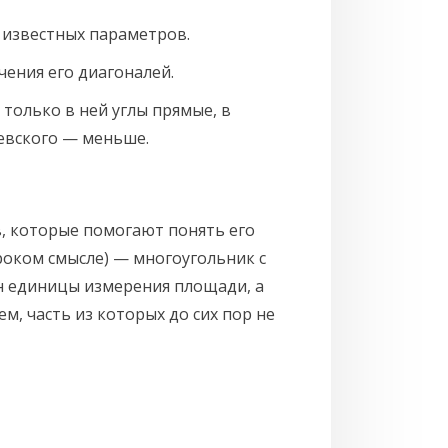
 известных параметров.
чения его диагоналей.
только в ней углы прямые, в
евского — меньше.
, которые помогают понять его
роком смысле) — многоугольник с
н единицы измерения площади, а
, часть из которых до сих пор не