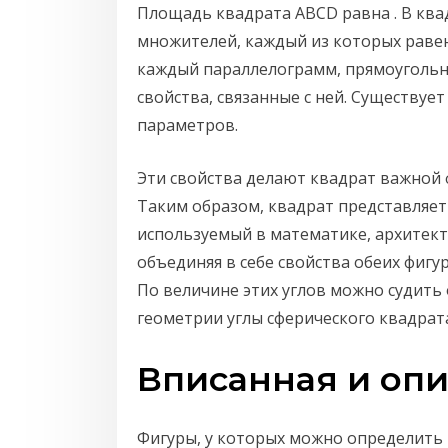
Площадь квадрата ABCD равна . В ква
множителей, каждый из которых равен
каждый параллелограмм, прямоугольни
свойства, связанные с ней. Существуе
параметров.
Эти свойства делают квадрат важной 
Таким образом, квадрат представляе
используемый в математике, архитект
объединяя в себе свойства обеих фигу
По величине этих углов можно судить 
геометрии углы сферического квадрат
Вписанная и оп
Фигуры, у которых можно определить 