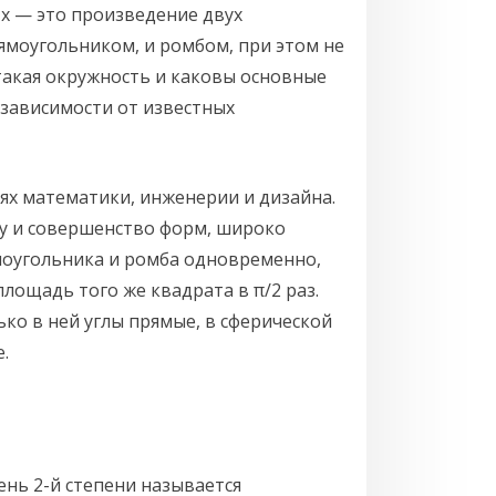
 x — это произведение двух
ямоугольником, и ромбом, при этом не
такая окружность и каковы основные
 зависимости от известных
ях математики, инженерии и дизайна.
у и совершенство форм, широко
ямоугольника и ромба одновременно,
лощадь того же квадрата в π/2 раз.
ко в ней углы прямые, в сферической
.
нь 2-й степени называется