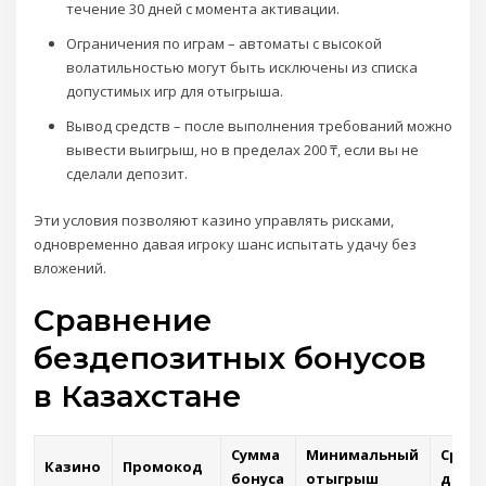
течение 30 дней с момента активации.
Ограничения по играм – автоматы с высокой
волатильностью могут быть исключены из списка
допустимых игр для отыгрыша.
Вывод средств – после выполнения требований можно
вывести выигрыш, но в пределах 200 ₸, если вы не
сделали депозит.
Эти условия позволяют казино управлять рисками,
одновременно давая игроку шанс испытать удачу без
вложений.
Сравнение
бездепозитных бонусов
в Казахстане
Сумма
Минимальный
Срок
Казино
Промокод
бонуса
отыгрыш
дейс