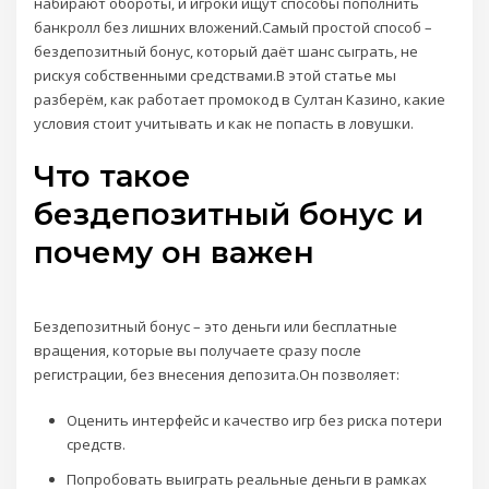
набирают обороты, и игроки ищут способы пополнить
банкролл без лишних вложений.Самый простой способ –
бездепозитный бонус, который даёт шанс сыграть, не
рискуя собственными средствами.В этой статье мы
разберём, как работает промокод в Султан Казино, какие
условия стоит учитывать и как не попасть в
ловушки.
Что такое
бездепозитный бонус и
почему он важен
Бездепозитный бонус – это деньги или бесплатные
вращения, которые вы получаете сразу после
регистрации, без внесения депозита.Он позволяет:
Оценить интерфейс и качество игр без риска потери
средств.
Попробовать выиграть реальные деньги в рамках