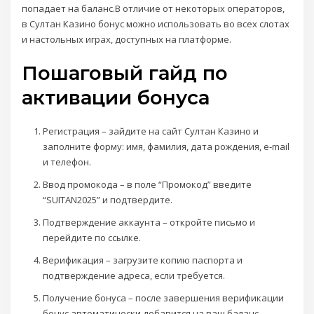
попадает на баланс.В отличие от некоторых операторов,
в Султан Казино бонус можно использовать во всех слотах
и настольных играх, доступных на платформе.
Пошаговый гайд по
активации бонуса
Регистрация – зайдите на сайт Султан Казино и
заполните форму: имя, фамилия, дата рождения, e‑mail
и телефон.
Ввод промокода – в поле “Промокод” введите
“SUITAN2025” и подтвердите.
Подтверждение аккаунта – откройте письмо и
перейдите по ссылке.
Верификация – загрузите копию паспорта и
подтверждение адреса, если требуется.
Получение бонуса – после завершения верификации
бонус автоматически добавится на ваш баланс.