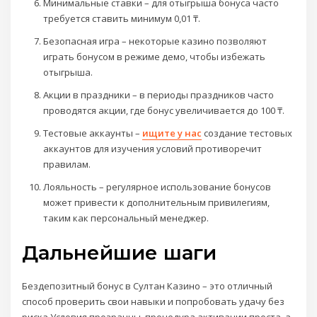
Минимальные ставки – для отыгрыша бонуса часто
требуется ставить минимум 0,01 ₸.
Безопасная игра – некоторые казино позволяют
играть бонусом в режиме демо, чтобы избежать
отыгрыша.
Акции в праздники – в периоды праздников часто
проводятся акции, где бонус увеличивается до 100 ₸.
Тестовые аккаунты –
ищите у нас
создание тестовых
аккаунтов для изучения условий противоречит
правилам.
Лояльность – регулярное использование бонусов
может привести к дополнительным привилегиям,
таким как персональный менеджер.
Дальнейшие шаги
Бездепозитный бонус в Султан Казино – это отличный
способ проверить свои навыки и попробовать удачу без