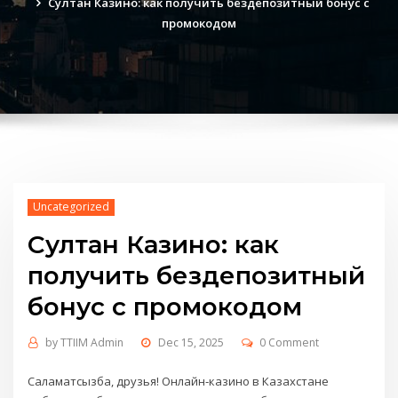
Султан Казино: как получить бездепозитный бонус с
промокодом
Uncategorized
Султан Казино: как
получить бездепозитный
бонус с промокодом
by
TTIIM Admin
Dec 15, 2025
0 Comment
Саламатсызба, друзья! Онлайн‑казино в Казахстане