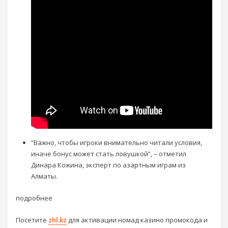
“Важно, чтобы игроки внимательно читали условия,
иначе бонус может стать ловушкой”, – отметил
Динара Кожина, эксперт по азартным играм из
Алматы.
подробнее
Посетите
zhl.kz
для активации номад казино промокода и