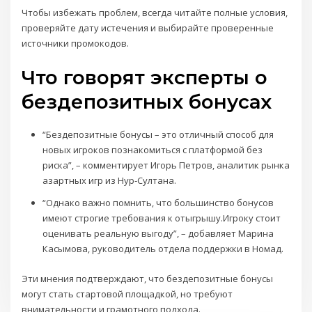
Чтобы избежать проблем, всегда читайте полные условия,
проверяйте дату истечения и выбирайте проверенные
источники промокодов.
Что говорят эксперты о
бездепозитных бонусах
“Бездепозитные бонусы – это отличный способ для
новых игроков познакомиться с платформой без
риска”, – комментирует Игорь Петров, аналитик рынка
азартных игр из Нур‑Султана.
“Однако важно помнить, что большинство бонусов
имеют строгие требования к отыгрышу.Игроку стоит
оценивать реальную выгоду”, – добавляет Марина
Касымова, руководитель отдела поддержки в Номад.
Эти мнения подтверждают, что бездепозитные бонусы
могут стать стартовой площадкой, но требуют
внимательности и грамотного подхода.