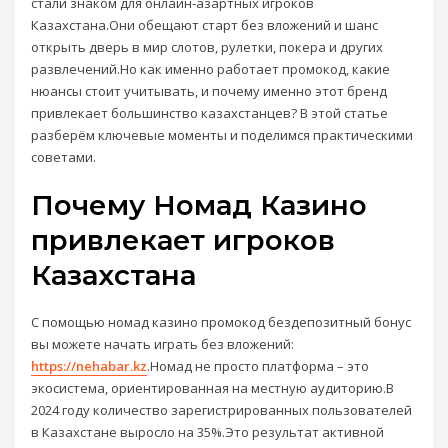
стали знаком для онлайн‑азартных игроков
Казахстана.Они обещают старт без вложений и шанс
открыть дверь в мир слотов, рулетки, покера и других
развлечений.Но как именно работает промокод, какие
нюансы стоит учитывать, и почему именно этот бренд
привлекает большинство казахстанцев? В этой статье
разберём ключевые моменты и поделимся практическими
советами.
Почему Номад Казино
привлекает игроков
Казахстана
С помощью номад казино промокод бездепозитный бонус
вы можете начать играть без вложений:
https://nehabar.kz
.Номад не просто платформа – это
экосистема, ориентированная на местную аудиторию.В
2024 году количество зарегистрированных пользователей
в Казахстане выросло на 35%.Это результат активной